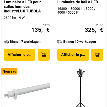
Luminaire à LED pour
Luminaire de hall à LED
salles humides
16800 – 30000 lm, 3000 /
IndustryLUX TUBOLA
4000 / 5000 K
2800 lm, 19 W
HTVA
HTVA
135,- €
325,- €
Binnen 7 werkdagen
Binnen 10 werkdagen
Afficher le produit
Afficher le produit
Nouveau