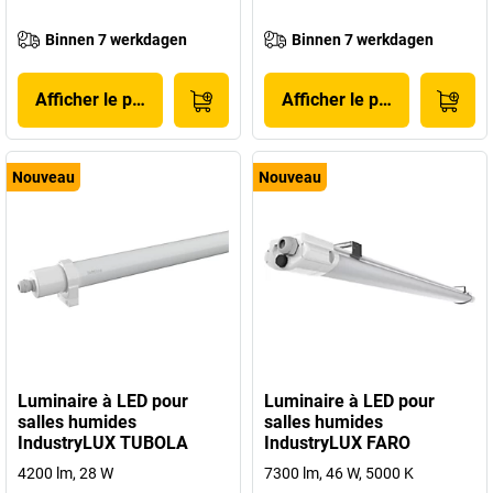
Binnen 7 werkdagen
Binnen 7 werkdagen
Afficher le produit
Afficher le produit
Nouveau
Nouveau
Luminaire à LED pour
Luminaire à LED pour
salles humides
salles humides
IndustryLUX TUBOLA
IndustryLUX FARO
4200 lm, 28 W
7300 lm, 46 W, 5000 K