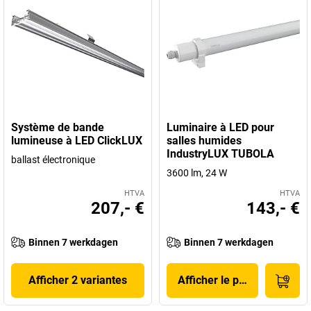
Système de bande
Luminaire à LED pour
lumineuse à LED ClickLUX
salles humides
IndustryLUX TUBOLA
ballast électronique
3600 lm, 24 W
HTVA
HTVA
207,- €
143,- €
Binnen 7 werkdagen
Binnen 7 werkdagen
Afficher 2 variantes
Afficher le produit