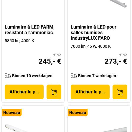
Luminaire à LED FARM,
Luminaire à LED pour
résistant à l'ammoniac
salles humides
IndustryLUX FARO
5850 lm, 4000 K
7000 lm, 46 W, 4000 K
HTVA
HTVA
245,- €
273,- €
Binnen 10 werkdagen
Binnen 7 werkdagen
Afficher le produit
Afficher le produit
Nouveau
Nouveau