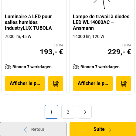
Luminaire à LED pour
Lampe de travail à diodes
salles humides
LED WL14000AC –
IndustryLUX TUBOLA
Ansmann
7000 lm, 45 W
14000 lm, 120 W
HTVA
HTVA
193,- €
229,- €
Binnen 7 werkdagen
Binnen 7 werkdagen
Afficher le produit
Afficher le produit
1
2
3
Suite
Retour