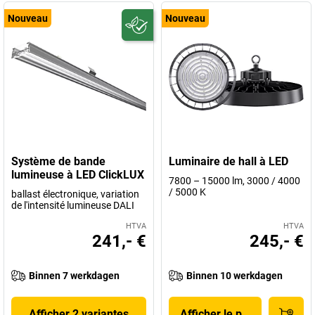
Nouveau
Nouveau
Système de bande
Luminaire de hall à LED
lumineuse à LED ClickLUX
7800 – 15000 lm, 3000 / 4000
/ 5000 K
ballast électronique, variation
de l'intensité lumineuse DALI
HTVA
HTVA
241,- €
245,- €
Binnen 7 werkdagen
Binnen 10 werkdagen
Afficher 2 variantes
Afficher le produit