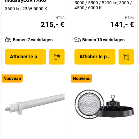
IndustryLUX FARO
5000 / 5500 / 5200 lm, 3000 /
4500 / 6000 K
3600 lm, 23 W, 5000 K
HTVA
HTVA
215,- €
141,- €
Binnen 7 werkdagen
Binnen 10 werkdagen
Afficher le produit
Afficher le produit
Nouveau
Nouveau