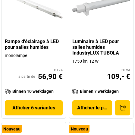
Rampe d'éclairage à LED
Luminaire à LED pour
pour salles humides
salles humides
IndustryLUX TUBOLA
monolampe
1750 lm, 12 W
HTVA
HTVA
56,90 €
109,- €
à partir de
Binnen 10 werkdagen
Binnen 7 werkdagen
Afficher 6 variantes
Afficher le produit
Nouveau
Nouveau