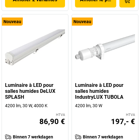
Nouveau
Nouveau
Luminaire à LED pour
Luminaire à LED pour
salles humides DeLUX
salles humides
SPLASH
IndustryLUX TUBOLA
4200 lm, 30 W, 4000 K
4200 lm, 30 W
HTVA
HTVA
86,90 €
197,- €
Binnen 7 werkdagen
Binnen 7 werkdagen