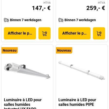
HTVA
HTVA
147,- €
259,- €
Binnen 7 werkdagen
Binnen 7 werkdagen
Afficher le produit
Afficher le produit
Nouveau
Nouveau
Luminaire à LED pour
Luminaire à LED pour
salles humides
salles humides PIPE