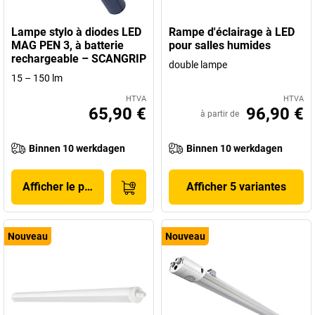
Lampe stylo à diodes LED
Rampe d'éclairage à LED
MAG PEN 3, à batterie
pour salles humides
rechargeable – SCANGRIP
double lampe
15 – 150 lm
HTVA
HTVA
65,90 €
96,90 €
à partir de
Binnen 10 werkdagen
Binnen 10 werkdagen
Afficher le produit
Afficher 5 variantes
Nouveau
Nouveau