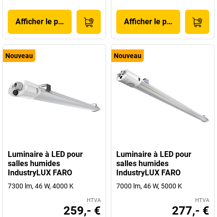
Afficher le produit
Afficher le produit
Nouveau
Nouveau
Luminaire à LED pour
Luminaire à LED pour
salles humides
salles humides
IndustryLUX FARO
IndustryLUX FARO
7300 lm, 46 W, 4000 K
7000 lm, 46 W, 5000 K
HTVA
HTVA
259,- €
277,- €