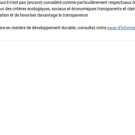
urquoi il n’est pas (encore) considéré comme particulièrement respectueux 
sur des critères écologiques, sociaux et économiques transparents et cla
oration et de favoriser davantage la transparence.
iative en matière de développement durable, consultez notre
page d’inform