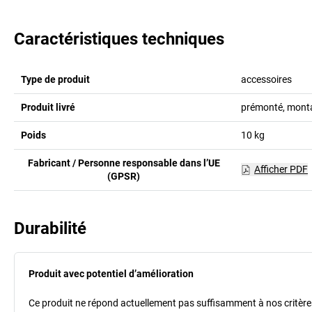
Caractéristiques techniques
Type de produit
accessoires
Produit livré
prémonté, montag
Poids
10
kg
Fabricant / Personne responsable dans l’UE
Afficher PDF
(GPSR)
Durabilité
Produit avec potentiel d’amélioration
Ce produit ne répond actuellement pas suffisamment à nos critères 