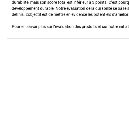
durabilité, mais son score total est inférieur à 3 points. C’est po
développement durable. Notre évaluation de la durabilité se base 
définis. L’objectif est de mettre en évidence les potentiels d’améli
Pour en savoir plus sur l’évaluation des produits et sur notre init