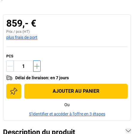
859,- €
Prix /
pcs
(HT)
plus frais de port
PCS
Délai de livraison
:
en 7 jours
AJOUTER AU PANIER
Ou
S’identifier et accéder à l’offre en 3 étapes
Description du produit