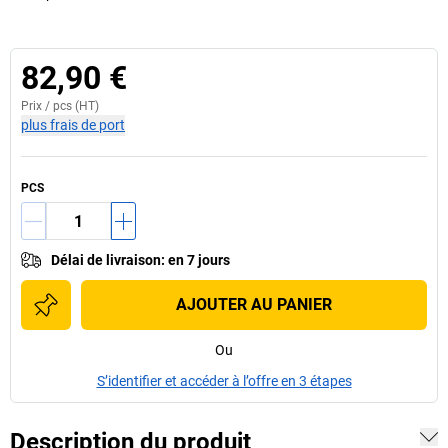
82,90 €
Prix /
pcs
(HT)
plus frais de port
PCS
Délai de livraison
:
en 7 jours
AJOUTER AU PANIER
Ou
S’identifier et accéder à l’offre en 3 étapes
Description du produit