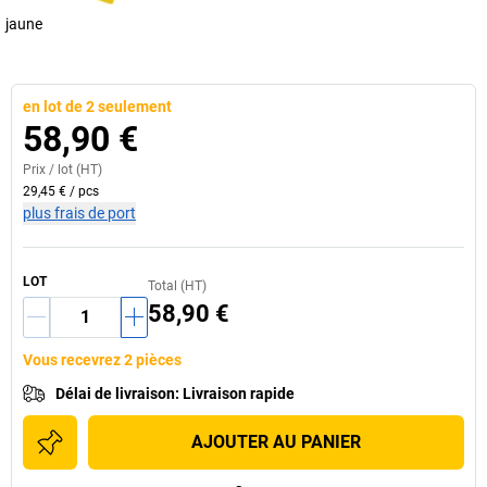
jaune
en lot de 2 seulement
58,90 €
Prix /
lot
(HT)
29,45 €
/
pcs
plus frais de port
LOT
Total (HT)
58,90 €
Vous recevrez 2 pièces
Délai de livraison
:
Livraison rapide
AJOUTER AU PANIER