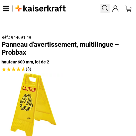
Réf.: 944691 49
Panneau d'avertissement, multilingue –
Probbax
hauteur 600 mm, lot de 2
(3)