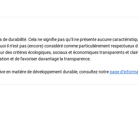
de durabilité. Cela ne signifie pas qu’il ne présente aucune caractéristiq
urquoi il n’est pas (encore) considéré comme particulièrement respectueux 
sur des critères écologiques, sociaux et économiques transparents et cla
oration et de favoriser davantage la transparence.
iative en matière de développement durable, consultez notre
page d’inform