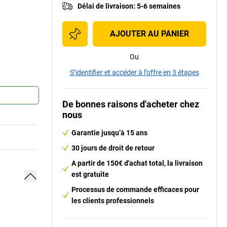
Délai de livraison
:
5-6 semaines
AJOUTER AU PANIER
Ou
S’identifier et accéder à l’offre en 3 étapes
De bonnes raisons d'acheter chez
nous
Garantie jusqu’à 15 ans
30 jours de droit de retour
A partir de 150€ d'achat total, la livraison
est gratuite
Processus de commande efficaces pour
les clients professionnels