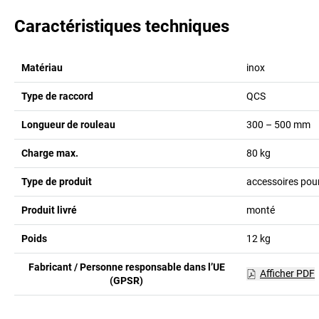
Caractéristiques techniques
Matériau
inox
Type de raccord
QCS
Longueur de rouleau
300 – 500
mm
Charge max.
80
kg
Type de produit
accessoires pour
Produit livré
monté
Poids
12
kg
Fabricant / Personne responsable dans l’UE
Afficher PDF
(GPSR)