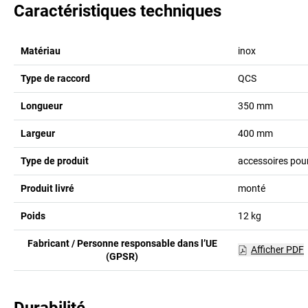
Caractéristiques techniques
Matériau
inox
Type de raccord
QCS
Longueur
350
mm
Largeur
400
mm
Type de produit
accessoires pour
Produit livré
monté
Poids
12
kg
Fabricant / Personne responsable dans l’UE
Afficher PDF
(GPSR)
Durabilité