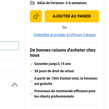
Délai de livraison
:
5-6 semaines
AJOUTER AU PANIER
Ou
S’identifier et accéder à l’offre en 3 étapes
De bonnes raisons d'acheter chez
nous
Garantie jusqu’à 15 ans
30 jours de droit de retour
A partir de 150€ d'achat total, la livraison
est gratuite
Processus de commande efficaces pour
les clients professionnels