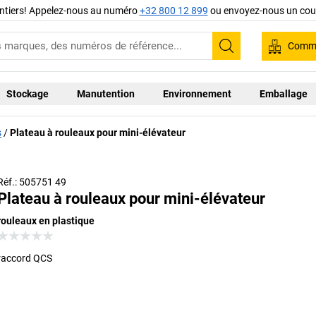
ntiers! Appelez-nous au numéro
+32 800 12 899
ou envoyez-nous un cour
Comma
Recherche
Stockage
Manutention
Environnement
Emballage
s
Plateau à rouleaux pour mini-élévateur
Réf.: 505751 49
Plateau à rouleaux pour mini-élévateur
rouleaux en plastique
raccord QCS