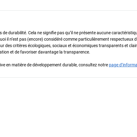
de durabilité. Cela ne signifie pas qu’il ne présente aucune caractéristiq
urquoi il n’est pas (encore) considéré comme particulièrement respectueux 
sur des critères écologiques, sociaux et économiques transparents et cla
oration et de favoriser davantage la transparence.
iative en matière de développement durable, consultez notre
page d’inform