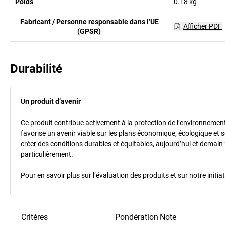
Poids
0.18
kg
Fabricant / Personne responsable dans l’UE
Afficher PDF
(GPSR)
Durabilité
Un produit d’avenir
Ce produit contribue activement à la protection de l’environnement et
favorise un avenir viable sur les plans économique, écologique et so
créer des conditions durables et équitables, aujourd’hui et demain 
particulièrement.
Pour en savoir plus sur l’évaluation des produits et sur notre init
Critères
Pondération
Note