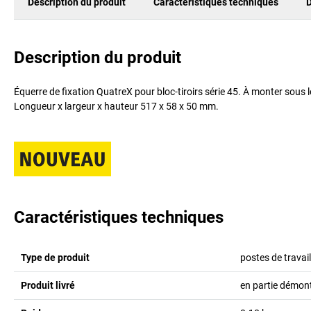
Description du produit
Caractéristiques techniques
D
Description du produit
Équerre de fixation QuatreX pour bloc-tiroirs série 45. À monter sous l
Longueur x largeur x hauteur 517 x 58 x 50 mm.
Caractéristiques techniques
Type de produit
postes de travai
Produit livré
en partie démon