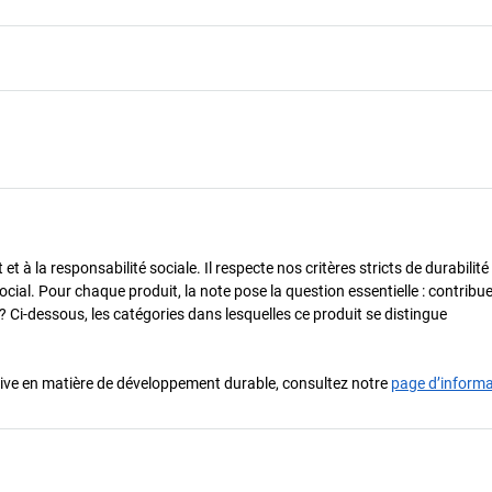
 à la responsabilité sociale. Il respecte nos critères stricts de durabilité
cial. Pour chaque produit, la note pose la question essentielle : contribue-
? Ci-dessous, les catégories dans lesquelles ce produit se distingue
iative en matière de développement durable, consultez notre
page d’inform