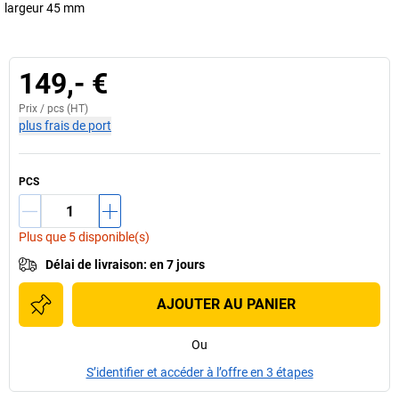
largeur 45 mm
149,- €
Prix /
pcs
(HT)
plus frais de port
PCS
Plus que 5 disponible(s)
Délai de livraison
:
en 7 jours
AJOUTER AU PANIER
Ou
S’identifier et accéder à l’offre en 3 étapes