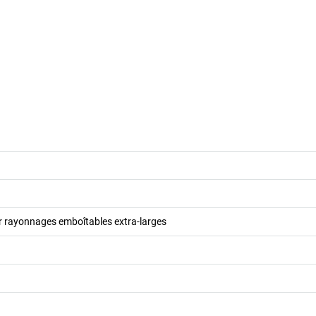
r rayonnages emboîtables extra-larges