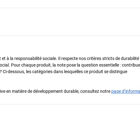
 à la responsabilité sociale. Il respecte nos critères stricts de durabilité
cial. Pour chaque produit, la note pose la question essentielle : contribue-
? Ci-dessous, les catégories dans lesquelles ce produit se distingue
iative en matière de développement durable, consultez notre
page d’inform