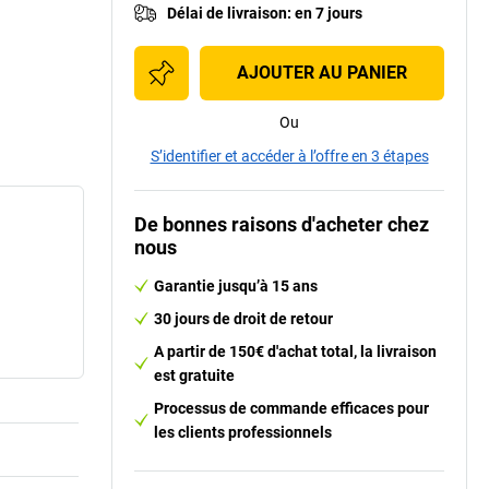
Délai de livraison
:
en 7 jours
AJOUTER AU PANIER
Ou
S’identifier et accéder à l’offre en 3 étapes
De bonnes raisons d'acheter chez
nous
Garantie jusqu’à 15 ans
30 jours de droit de retour
A partir de 150€ d'achat total, la livraison
est gratuite
Processus de commande efficaces pour
les clients professionnels