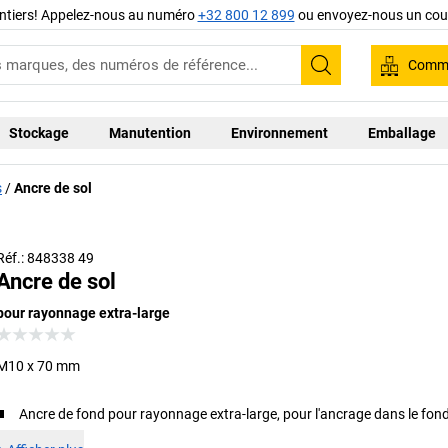
ntiers! Appelez-nous au numéro
+32 800 12 899
ou envoyez-nous un cour
Comma
Recherche
Stockage
Manutention
Environnement
Emballage
s
Ancre de sol
Réf.: 848338 49
Ancre de sol
pour rayonnage extra-large
M10 x 70 mm
Ancre de fond pour rayonnage extra-large, pour l'ancrage dans le fond