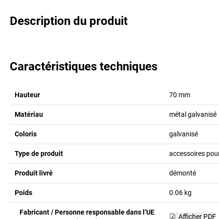
Description du produit
Caractéristiques techniques
Hauteur
70
mm
Matériau
métal galvanisé
Coloris
galvanisé
Type de produit
accessoires pou
Produit livré
démonté
Poids
0.06
kg
Fabricant / Personne responsable dans l’UE
Afficher PDF