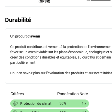
(GPSR)
Durabilité
Un produit d’avenir
Ce produit contribue activement à la protection de l’environnement et
favorise un avenir viable sur les plans économique, écologique et so
créer des conditions durables et équitables, aujourd’hui et demain 
particulièrement.
Pour en savoir plus sur l’évaluation des produits et sur notre init
Critères
Pondération
Note
30%
1,7
Protection du climat