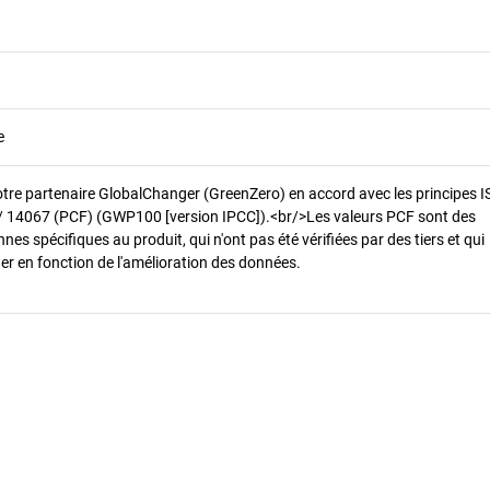
e
otre partenaire GlobalChanger (GreenZero) en accord avec les principes 
/ 14067 (PCF) (GWP100 [version IPCC]).<br/>Les valeurs PCF sont des
es spécifiques au produit, qui n'ont pas été vérifiées par des tiers et qui
er en fonction de l'amélioration des données.