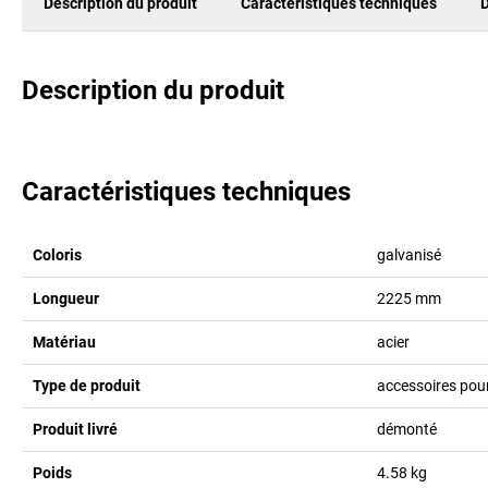
Description du produit
Caractéristiques techniques
D
Description du produit
Caractéristiques techniques
Coloris
galvanisé
Longueur
2225
mm
Matériau
acier
Type de produit
accessoires pou
Produit livré
démonté
Poids
4.58
kg