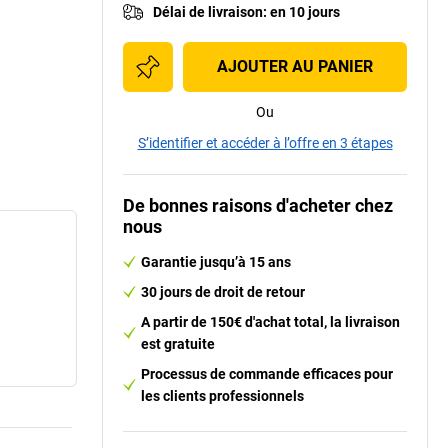
Délai de livraison
:
en 10 jours
AJOUTER AU PANIER
Ou
S’identifier et accéder à l’offre en 3 étapes
De bonnes raisons d'acheter chez
nous
Garantie jusqu’à 15 ans
30 jours de droit de retour
A partir de 150€ d'achat total, la livraison
est gratuite
Processus de commande efficaces pour
les clients professionnels