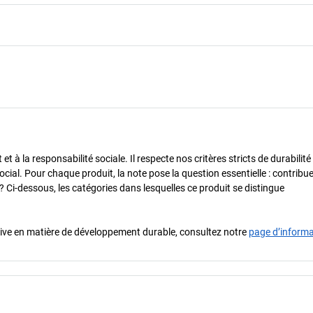
 à la responsabilité sociale. Il respecte nos critères stricts de durabilité
cial. Pour chaque produit, la note pose la question essentielle : contribue-
? Ci-dessous, les catégories dans lesquelles ce produit se distingue
iative en matière de développement durable, consultez notre
page d’inform