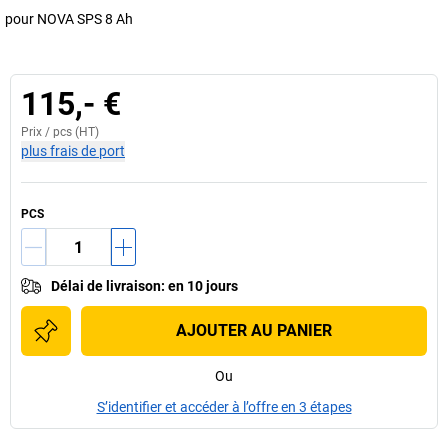
pour NOVA SPS 8 Ah
115,- €
Prix /
pcs
(HT)
plus frais de port
PCS
Délai de livraison
:
en 10 jours
AJOUTER AU PANIER
Ou
S’identifier et accéder à l’offre en 3 étapes