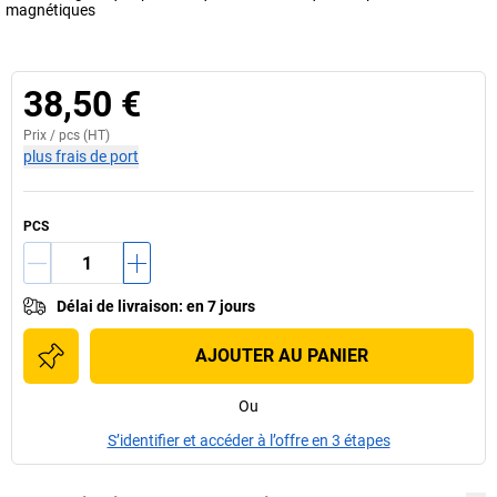
magnétiques
38,50 €
Prix /
pcs
(HT)
plus frais de port
PCS
Délai de livraison
:
en 7 jours
AJOUTER AU PANIER
Ou
S’identifier et accéder à l’offre en 3 étapes