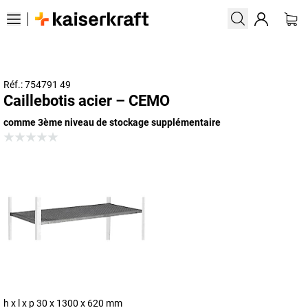
Réf.: 754791 49
Caillebotis acier – CEMO
comme 3ème niveau de stockage supplémentaire
h x l x p 30 x 1300 x 620 mm