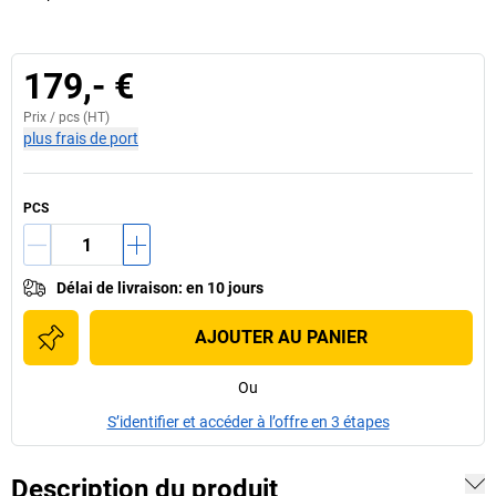
179,- €
Prix /
pcs
(HT)
plus frais de port
PCS
Délai de livraison
:
en 10 jours
AJOUTER AU PANIER
Ou
S’identifier et accéder à l’offre en 3 étapes
Description du produit