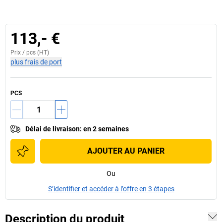
113,- €
Prix /
pcs
(HT)
plus frais de port
PCS
Délai de livraison
:
en 2 semaines
AJOUTER AU PANIER
Ou
S’identifier et accéder à l’offre en 3 étapes
Description du produit