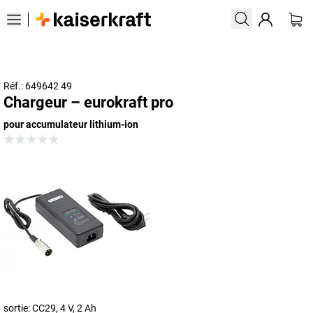
Réf.: 649642 49
Chargeur – eurokraft pro
pour accumulateur lithium-ion
sortie: CC29, 4 V, 2 Ah