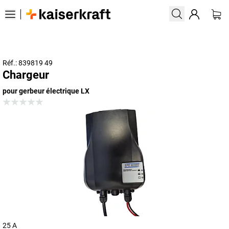
Réf.: 839819 49
Chargeur
pour gerbeur électrique LX
25 A