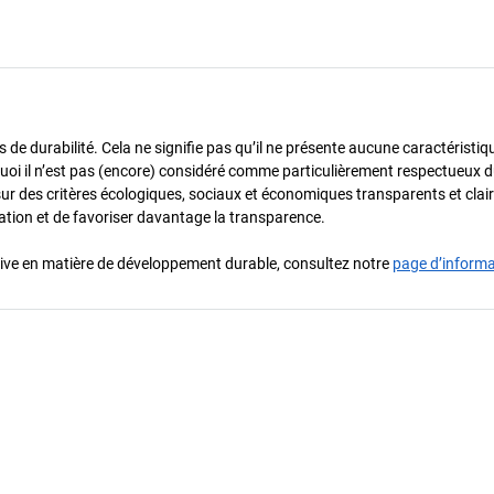
de durabilité. Cela ne signifie pas qu’il ne présente aucune caractéristiq
urquoi il n’est pas (encore) considéré comme particulièrement respectueux 
sur des critères écologiques, sociaux et économiques transparents et cla
oration et de favoriser davantage la transparence.
iative en matière de développement durable, consultez notre
page d’inform