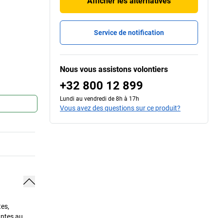
Afficher les alternatives
Service de notification
Nous vous assistons volontiers
+32 800 12 899
Lundi au vendredi de 8h à 17h
Vous avez des questions sur ce produit?
tes,
antes au