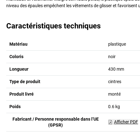
niveau des épaules empêchent les vêtements de glisser et favorisent 
Caractéristiques techniques
Matériau
plastique
Coloris
noir
Longueur
430
mm
Type de produit
cintres
Produit livré
monté
Poids
0.6
kg
Fabricant / Personne responsable dans l’UE
Afficher PDF
(GPSR)