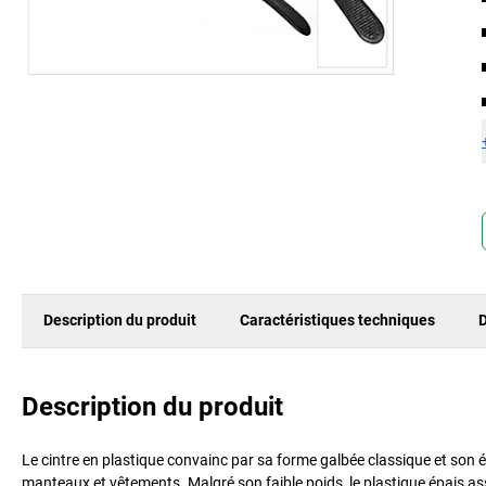
Description du produit
Caractéristiques techniques
D
Description du produit
Le cintre en plastique convainc par sa forme galbée classique et son 
manteaux et vêtements. Malgré son faible poids, le plastique épais ass