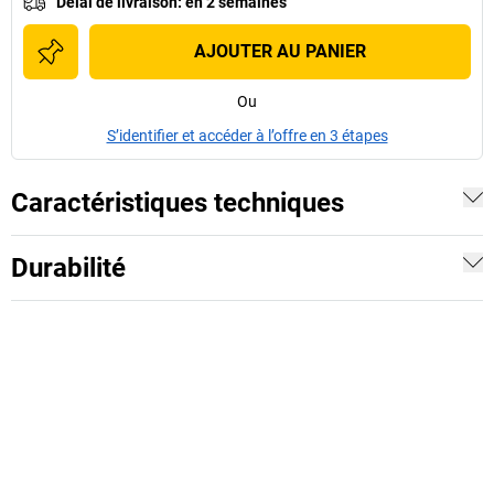
Délai de livraison
:
en 2 semaines
AJOUTER AU PANIER
Ou
S’identifier et accéder à l’offre en 3 étapes
Caractéristiques techniques
Durabilité