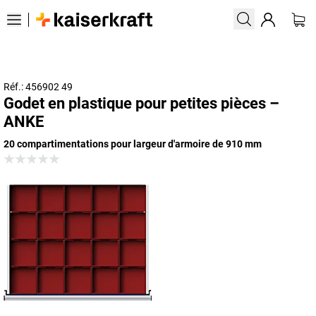
Réf.: 456902 49
Godet en plastique pour petites pièces –
ANKE
20 compartimentations pour largeur d'armoire de 910 mm