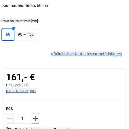
pour hauteur tiroirs 60 mm
Pour hauteur tiroir
[
mm
]
60
90 – 150
×
Réinitialiser toutes les caractéristiques
161,- €
Prix /
pcs
(HT)
plus frais de port
PCS