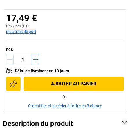
17,49 €
Prix /
pcs
(HT)
plus frais de port
PCS
Délai de livraison
:
en 10 jours
AJOUTER AU PANIER
Ou
S’identifier et accéder à l’offre en 3 étapes
Description du produit