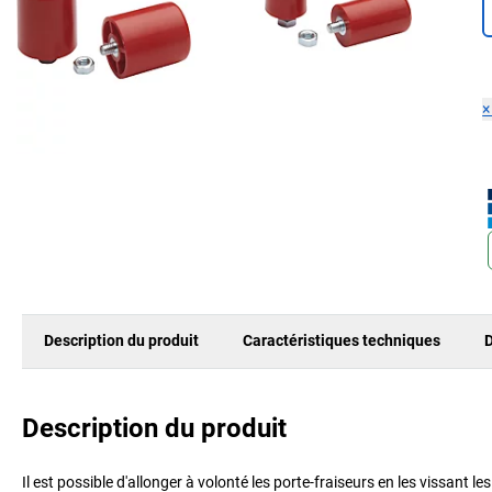
Description du produit
Caractéristiques techniques
D
Description du produit
Il est possible d'allonger à volonté les porte-fraiseurs en les vissant le