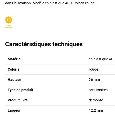
dans la livraison. Modèle en plastique ABS. Coloris rouge.
Caractéristiques techniques
Matériau
en plastique AB
Coloris
rouge
Hauteur
26
mm
Type de produit
accessoires
Produit livré
démonté
Largeur
12.2
mm