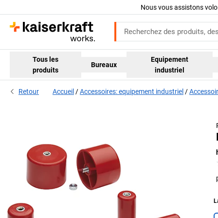
Nous vous assistons volo
Tous les
Equipement
Bureaux
produits
industriel
Retour
Accueil
Accessoires: equipement industriel
Accessoir
L