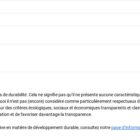
de durabilité. Cela ne signifie pas qu’il ne présente aucune caractéristiq
urquoi il n’est pas (encore) considéré comme particulièrement respectueux 
sur des critères écologiques, sociaux et économiques transparents et cla
oration et de favoriser davantage la transparence.
iative en matière de développement durable, consultez notre
page d’inform