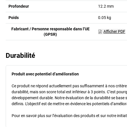
Profondeur
12.2
mm
Poids
0.05
kg
Fabricant / Personne responsable dans l’UE
Afficher PDF
(GPSR)
Durabilité
Produit avec potentiel d’amélioration
Ce produit ne répond actuellement pas suffisamment à nos critères 
durabilité, mais son score total est inférieur à 3 points. C’est po
développement durable. Notre évaluation de la durabilité se base 
définis. L’objectif est de mettre en évidence les potentiels d’améli
Pour en savoir plus sur l’évaluation des produits et sur notre init