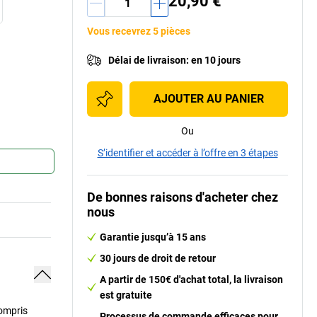
20,90 €
Vous recevrez 5 pièces
Délai de livraison
:
en 10 jours
AJOUTER AU PANIER
Ou
S’identifier et accéder à l’offre en 3 étapes
De bonnes raisons d'acheter chez
nous
Garantie jusqu’à 15 ans
30 jours de droit de retour
A partir de 150€ d'achat total, la livraison
est gratuite
compris
Processus de commande efficaces pour