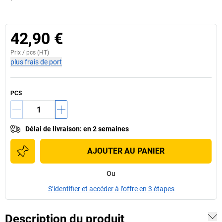
42,90 €
Prix /
pcs
(HT)
plus frais de port
PCS
Délai de livraison
:
en 2 semaines
AJOUTER AU PANIER
Ou
S’identifier et accéder à l’offre en 3 étapes
Description du produit