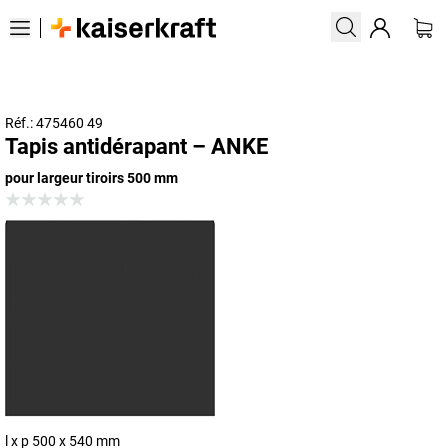
Réf.: 475460 49
Tapis antidérapant – ANKE
pour largeur tiroirs 500 mm
l x p 500 x 540 mm