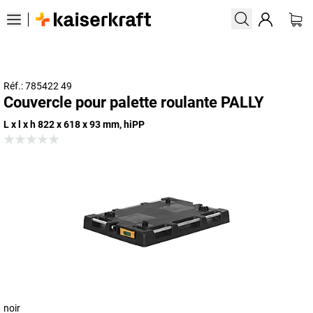
Réf.: 785422 49
Couvercle pour palette roulante PALLY
L x l x h 822 x 618 x 93 mm, hiPP
noir