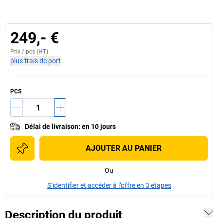
249,- €
Prix /
pcs
(HT)
plus frais de port
PCS
Délai de livraison
:
en 10 jours
AJOUTER AU PANIER
Ou
S’identifier et accéder à l’offre en 3 étapes
Description du produit