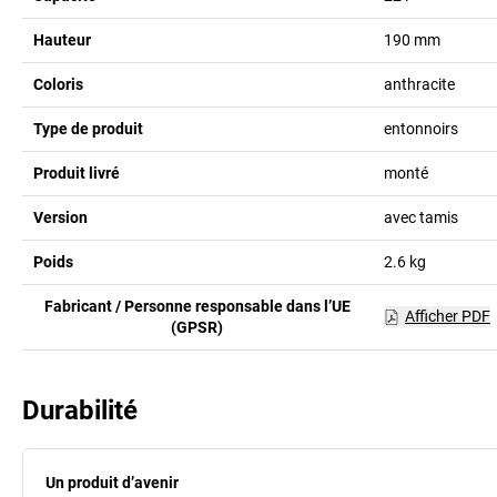
Hauteur
190
mm
Coloris
anthracite
Type de produit
entonnoirs
Produit livré
monté
Version
avec tamis
Poids
2.6
kg
Fabricant / Personne responsable dans l’UE
Afficher PDF
(GPSR)
Durabilité
Un produit d’avenir