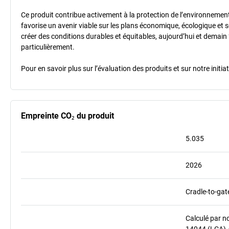
Ce produit contribue activement à la protection de l’environnement et
favorise un avenir viable sur les plans économique, écologique et so
créer des conditions durables et équitables, aujourd’hui et demain 
particulièrement.
Pour en savoir plus sur l’évaluation des produits et sur notre init
Empreinte CO₂ du produit
5.035
2026
Cradle-to-gat
Calculé par n
14044 (LCA) 