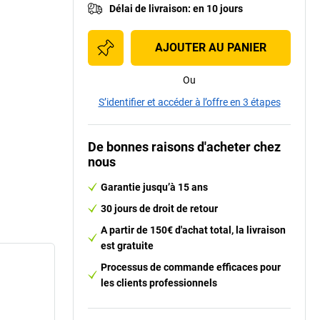
Délai de livraison
:
en 10 jours
AJOUTER AU PANIER
Ou
S’identifier et accéder à l’offre en 3 étapes
De bonnes raisons d'acheter chez
nous
Garantie jusqu’à 15 ans
30 jours de droit de retour
A partir de 150€ d'achat total, la livraison
est gratuite
Processus de commande efficaces pour
les clients professionnels