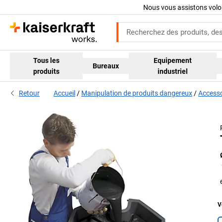
Nous vous assistons volo
Tous les
Equipement
Bureaux
produits
industriel
Retour
Accueil
Manipulation de produits dangereux
Accesso
V