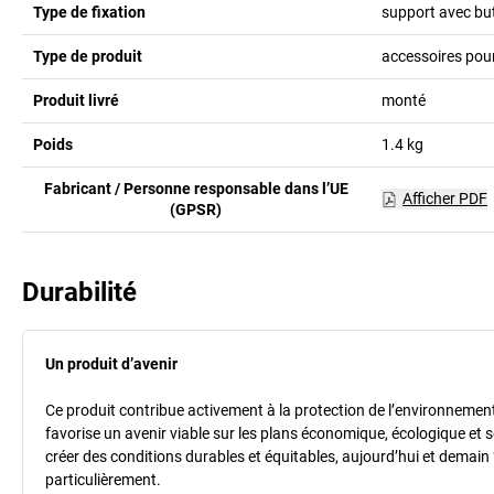
Type de fixation
support avec but
Type de produit
accessoires pour
Produit livré
monté
Poids
1.4
kg
Fabricant / Personne responsable dans l’UE
Afficher PDF
(GPSR)
Durabilité
Un produit d’avenir
Ce produit contribue activement à la protection de l’environnement et
favorise un avenir viable sur les plans économique, écologique et so
créer des conditions durables et équitables, aujourd’hui et demain 
particulièrement.