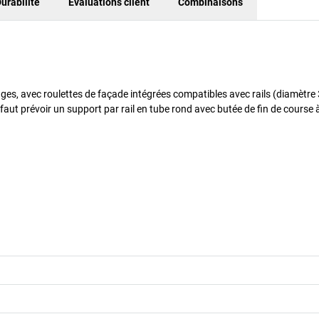
urabilité
Evaluations client
Combinaisons
es, avec roulettes de façade intégrées compatibles avec rails (diamètre
faut prévoir un support par rail en tube rond avec butée de fin de course à