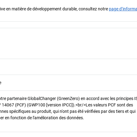
iative en matière de développement durable, consultez notre
page d’inform
e
otre partenaire GlobalChanger (GreenZero) en accord avec les principes 
/ 14067 (PCF) (GWP100 [version IPCC]).<br/>Les valeurs PCF sont des
es spécifiques au produit, qui n'ont pas été vérifiées par des tiers et qui
er en fonction de l'amélioration des données.