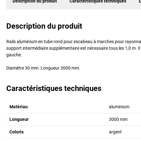
Description du produit
Caractéristiques techniques
D
Description du produit
Rails aluminium en tube rond pour escabeau à marches pour rayonnag
support intermédiaire supplémentaire est nécessaire tous les 1,0 m. Il 
gauche.
Diamètre 30 mm. Longueur 3000 mm.
Caractéristiques techniques
Matériau
aluminium
Longueur
3000
mm
Coloris
argent