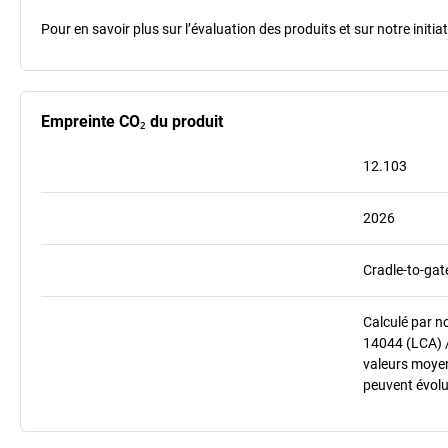
Pour en savoir plus sur l’évaluation des produits et sur notre init
Empreinte CO₂ du produit
12.103
2026
Cradle-to-gat
Calculé par n
14044 (LCA) 
valeurs moyenn
peuvent évolu