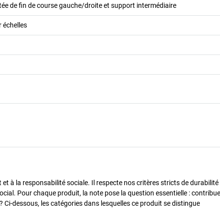
ée de fin de course gauche/droite et support intermédiaire
 échelles
 à la responsabilité sociale. Il respecte nos critères stricts de durabilité
cial. Pour chaque produit, la note pose la question essentielle : contribue-
? Ci-dessous, les catégories dans lesquelles ce produit se distingue