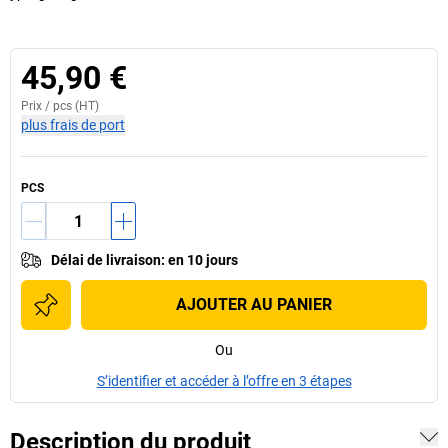
45,90 €
Prix /
pcs
(HT)
plus frais de port
PCS
Délai de livraison
:
en 10 jours
AJOUTER AU PANIER
Ou
S’identifier et accéder à l’offre en 3 étapes
Description du produit