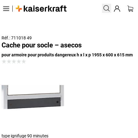
Réf.: 711018 49
Cache pour socle – asecos
pour armoire pour produits dangereux h x l x p 1955 x 600 x 615 mm
type ignifuge 90 minutes