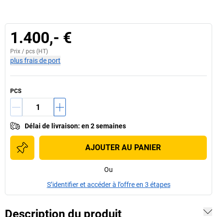
1.400,- €
Prix /
pcs
(HT)
plus frais de port
PCS
Délai de livraison
:
en 2 semaines
AJOUTER AU PANIER
Ou
S’identifier et accéder à l’offre en 3 étapes
Description du produit