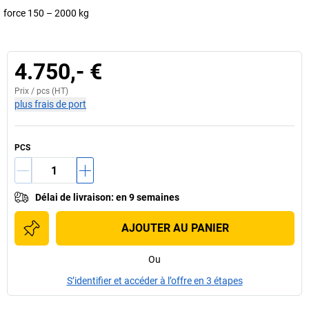
force 150 – 2000 kg
4.750,- €
Prix /
pcs
(HT)
plus frais de port
PCS
Délai de livraison
:
en 9 semaines
AJOUTER AU PANIER
Ou
S’identifier et accéder à l’offre en 3 étapes