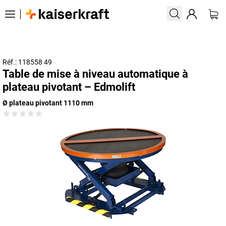
Réf.: 118558 49
Table de mise à niveau automatique à
plateau pivotant – Edmolift
Ø plateau pivotant 1110 mm