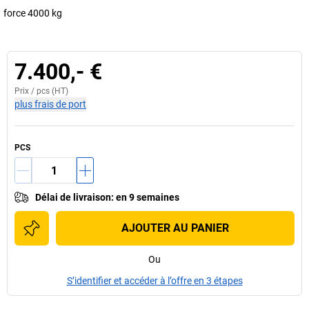
force 4000 kg
7.400,- €
Prix /
pcs
(HT)
plus frais de port
PCS
Délai de livraison
:
en 9 semaines
AJOUTER AU PANIER
Ou
S’identifier et accéder à l’offre en 3 étapes