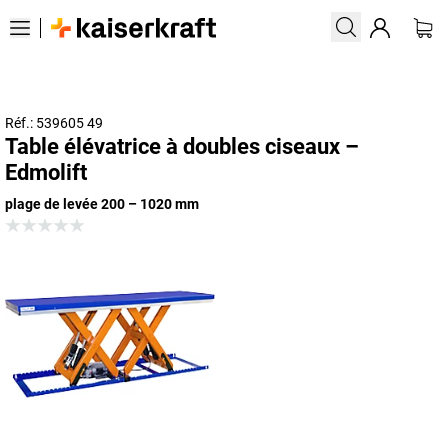
Réf.: 539605 49
Table élévatrice à doubles ciseaux –
Edmolift
plage de levée 200 – 1020 mm