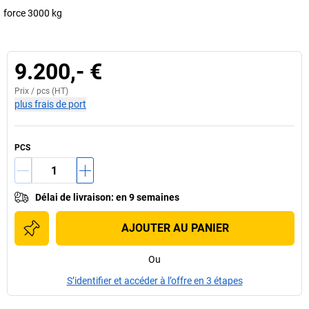
force 3000 kg
9.200,- €
Prix /
pcs
(HT)
plus frais de port
PCS
Délai de livraison
:
en 9 semaines
AJOUTER AU PANIER
Ou
S’identifier et accéder à l’offre en 3 étapes