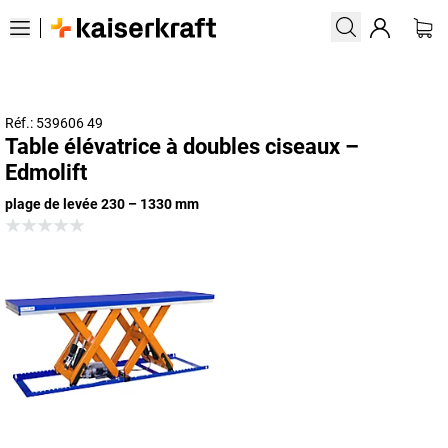
Réf.: 539606 49
Table élévatrice à doubles ciseaux –
Edmolift
plage de levée 230 – 1330 mm