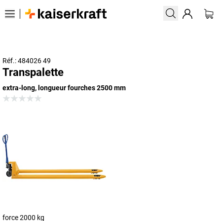
Réf.: 484026 49
Transpalette
extra-long, longueur fourches 2500 mm
force 2000 kg