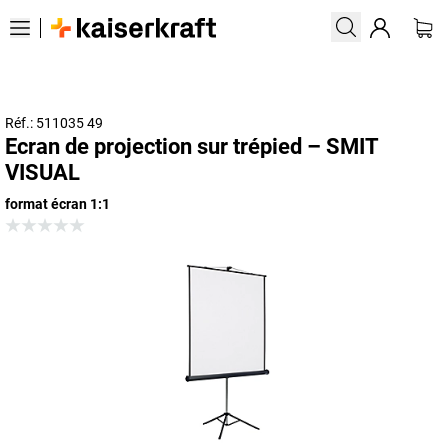
Réf.: 511035 49
Ecran de projection sur trépied – SMIT
VISUAL
format écran 1:1