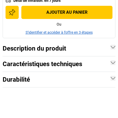
Délai de livraison
:
en 7 jours
AJOUTER AU PANIER
Ou
S’identifier et accéder à l’offre en 3 étapes
Description du produit
Caractéristiques techniques
Durabilité