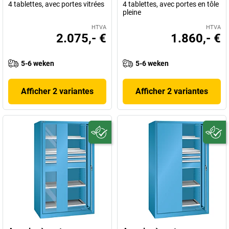
4 tablettes, avec portes vitrées
4 tablettes, avec portes en tôle
pleine
HTVA
HTVA
2.075,- €
1.860,- €
5-6 weken
5-6 weken
Afficher 2 variantes
Afficher 2 variantes