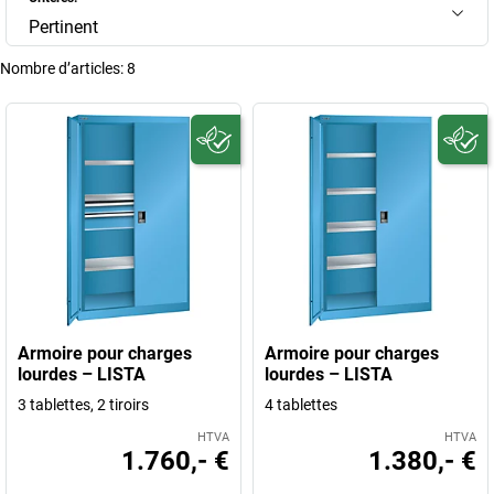
Pertinent
Nombre d’articles:
8
Armoire pour charges
Armoire pour charges
lourdes – LISTA
lourdes – LISTA
3 tablettes, 2 tiroirs
4 tablettes
HTVA
HTVA
1.760,- €
1.380,- €