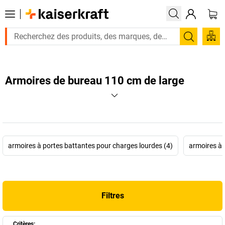
Recherc
Armoires de bureau 110 cm de large
armoires à portes battantes pour charges lourdes (4)
armoires à 
Filtres
Critères: