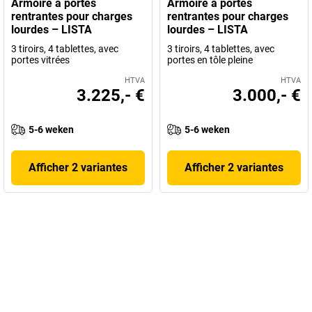
Armoire à portes
Armoire à portes
rentrantes pour charges
rentrantes pour charges
lourdes – LISTA
lourdes – LISTA
3 tiroirs, 4 tablettes, avec
3 tiroirs, 4 tablettes, avec
portes vitrées
portes en tôle pleine
HTVA
HTVA
3.225,- €
3.000,- €
5-6 weken
5-6 weken
Afficher 2 variantes
Afficher 2 variantes