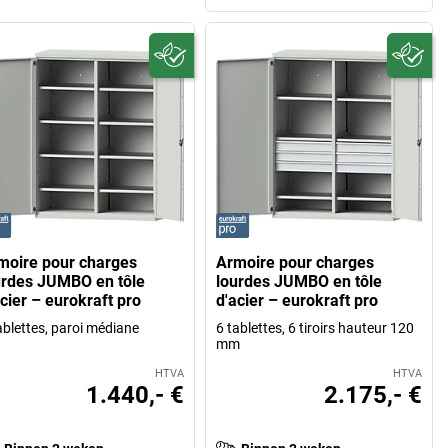
moire pour charges
Armoire pour charges
urdes JUMBO en tôle
lourdes JUMBO en tôle
cier – eurokraft pro
d'acier – eurokraft pro
ablettes, paroi médiane
6 tablettes, 6 tiroirs hauteur 120
mm
HTVA
HTVA
1.440,- €
2.175,- €