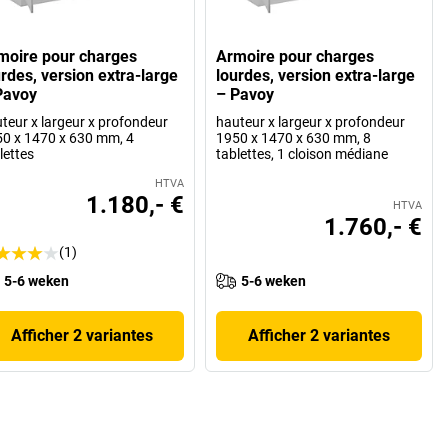
moire pour charges
Armoire pour charges
urdes, version extra-large
lourdes, version extra-large
Pavoy
– Pavoy
teur x largeur x profondeur
hauteur x largeur x profondeur
0 x 1470 x 630 mm, 4
1950 x 1470 x 630 mm, 8
lettes
tablettes, 1 cloison médiane
HTVA
1.180,- €
HTVA
1.760,- €
(1)
5-6 weken
5-6 weken
Afficher 2 variantes
Afficher 2 variantes