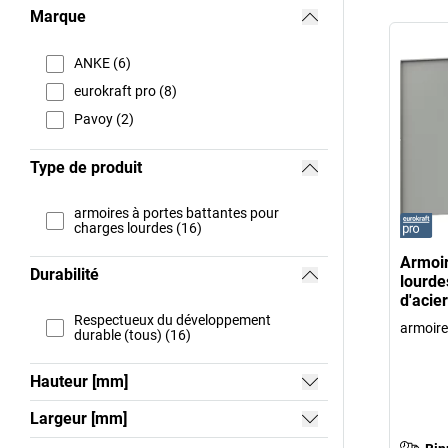
Marque
ANKE (6)
eurokraft pro (8)
Pavoy (2)
Type de produit
armoires à portes battantes pour
charges lourdes (16)
Armoir
Durabilité
lourde
d'acie
Respectueux du développement
armoire
durable (tous) (16)
Hauteur [mm]
Largeur [mm]