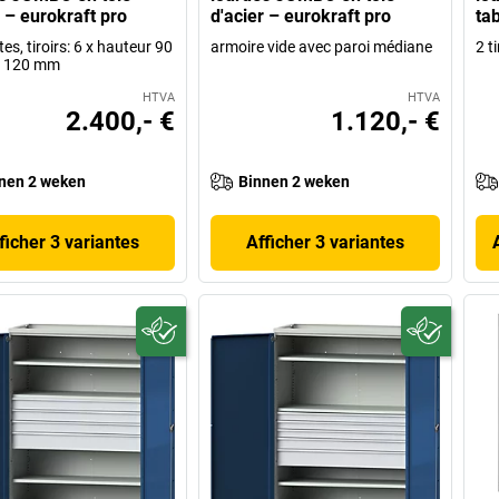
r – eurokraft pro
d'acier – eurokraft pro
ta
tes, tiroirs: 6 x hauteur 90
armoire vide avec paroi médiane
2 ti
x 120 mm
HTVA
HTVA
2.400,- €
1.120,- €
nen 2 weken
Binnen 2 weken
ficher 3 variantes
Afficher 3 variantes