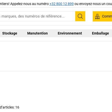
ntiers! Appelez-nous au numéro
+32 800 12 899
ou envoyez-nous un cour
Comma
Recherche
Stockage
Manutention
Environnement
Emballage
’articles:
16