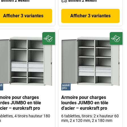
Binnen 2 weken
Binnen 2 weken
Afficher 3 variantes
Afficher 3 variantes
moire pour charges
Armoire pour charges
urdes JUMBO en tôle
lourdes JUMBO en tôle
cier – eurokraft pro
d'acier – eurokraft pro
ablettes, 4 tiroirs hauteur 180
6 tablettes, tiroirs: 2 x hauteur 60
m
mm, 2 x 120 mm, 2 x 180 mm