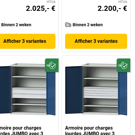
HTVA
HTVA
2.025,- €
2.200,- €
Binnen 2 weken
Binnen 2 weken
Afficher 3 variantes
Afficher 3 variantes
moire pour charges
Armoire pour charges
urdes JUMBO avec 3
lourdes JUMBO avec 3