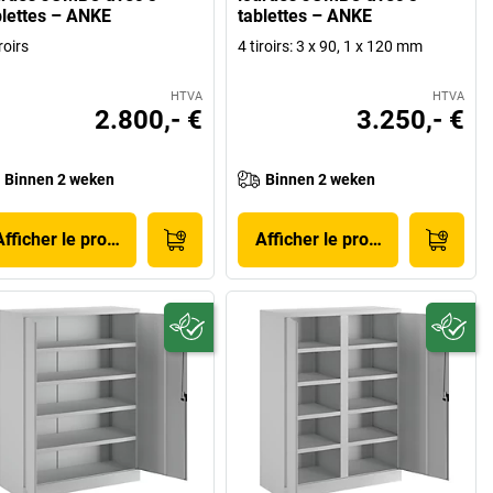
blettes – ANKE
tablettes – ANKE
roirs
4 tiroirs: 3 x 90, 1 x 120 mm
HTVA
HTVA
2.800,- €
3.250,- €
Binnen 2 weken
Binnen 2 weken
Afficher le produit
Afficher le produit