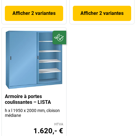
Afficher 2 variantes
Afficher 2 variantes
Armoire à portes
coulissantes – LISTA
h x l 1950 x 2000 mm, cloison
médiane
HTVA
1.620,- €