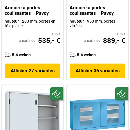
Armoire à portes
Armoire à portes
coulissantes – Pavoy
coulissantes – Pavoy
hauteur 1200 mm, portes en
hauteur 1950 mm, portes
tôle pleine
vitrées
HTVA
HTVA
535,- €
889,- €
à partir de
à partir de
5-6 weken
5-6 weken
Afficher 27 variantes
Afficher 36 variantes