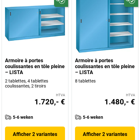
Armoire à portes
Armoire à portes
coulissantes en tôle pleine
coulissantes en tôle pleine
– LISTA
– LISTA
2 tablettes, 4 tablettes
8 tablettes
coulissantes, 2 tiroirs
HTVA
HTVA
1.720,- €
1.480,- €
5-6 weken
5-6 weken
Afficher 2 variantes
Afficher 2 variantes