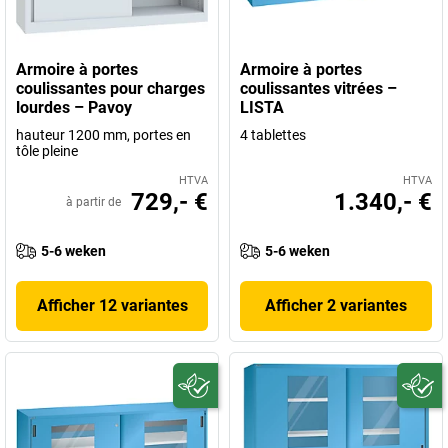
Armoire à portes
Armoire à portes
coulissantes pour charges
coulissantes vitrées –
lourdes – Pavoy
LISTA
hauteur 1200 mm, portes en
4 tablettes
tôle pleine
HTVA
HTVA
729,- €
1.340,- €
à partir de
5-6 weken
5-6 weken
Afficher 12 variantes
Afficher 2 variantes