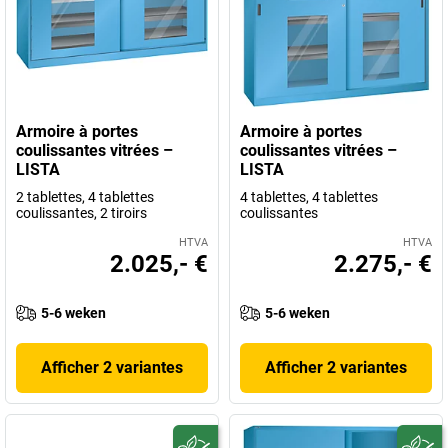
Armoire à portes
Armoire à portes
coulissantes vitrées –
coulissantes vitrées –
LISTA
LISTA
2 tablettes, 4 tablettes
4 tablettes, 4 tablettes
coulissantes, 2 tiroirs
coulissantes
HTVA
HTVA
2.025,- €
2.275,- €
5-6 weken
5-6 weken
Afficher 2 variantes
Afficher 2 variantes