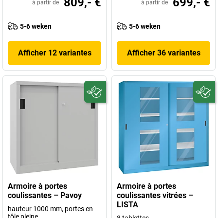
809,- €
699,- €
à partir de
à partir de
5-6 weken
5-6 weken
Afficher 12 variantes
Afficher 36 variantes
Armoire à portes
Armoire à portes
coulissantes – Pavoy
coulissantes vitrées –
LISTA
hauteur 1000 mm, portes en
tôle pleine