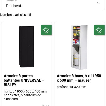
Pertinent
Nombre d’articles:
15
Armoire à portes
Armoire à bacs, h x l 1950
battantes UNIVERSAL –
x 600 mm – mauser
BISLEY
profondeur 420 mm
h x l x p 1950 x 600 x 400 mm,
4 tablettes, 5 hauteurs de
classeurs
HTVA