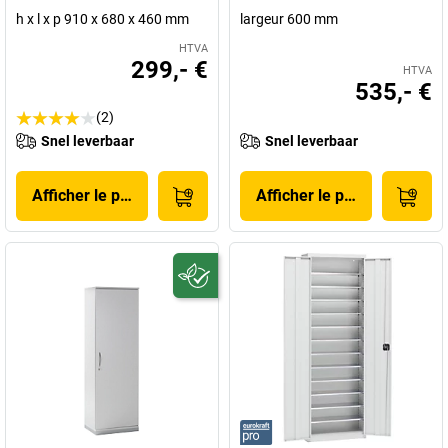
h x l x p 910 x 680 x 460 mm
largeur 600 mm
HTVA
299,- €
HTVA
535,- €
(2)
Snel leverbaar
Snel leverbaar
Afficher le produit
Afficher le produit