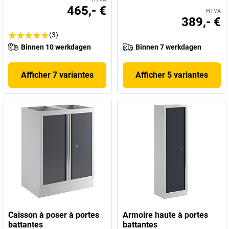
465,- €
HTVA
389,- €
(3)
Binnen 10 werkdagen
Binnen 7 werkdagen
Afficher 7 variantes
Afficher 5 variantes
Caisson à poser à portes
Armoire haute à portes
battantes
battantes