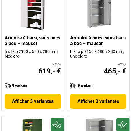
Armoire à bacs, sans bacs
Armoire à bacs, sans bacs
à bec – mauser
à bec – mauser
h x l x p 2150 x 680 x 280 mm,
h x l x p 2150 x 680 x 280 mm,
bicolore
unicolore
HTVA
HTVA
619,- €
465,- €
9 weken
9 weken
Afficher 3 variantes
Afficher 3 variantes