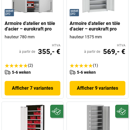
Armoire d'atelier en tôle
Armoire d'atelier en tôle
d'acier – eurokraft pro
d'acier – eurokraft pro
hauteur 780 mm
hauteur 1575 mm
HTVA
HTVA
355,- €
569,- €
à partir de
à partir de
(2)
(1)
5-6 weken
5-6 weken
Afficher 7 variantes
Afficher 9 variantes