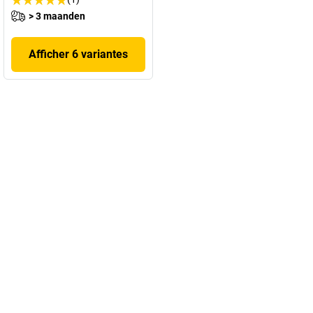
> 3 maanden
Afficher 6 variantes