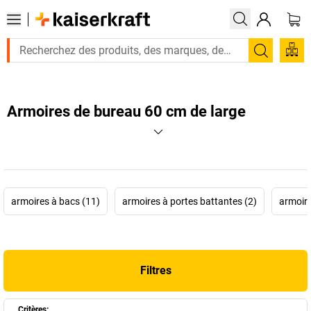
Recherc
Armoires de bureau 60 cm de large
armoires à bacs (11)
armoires à portes battantes (2)
armoire
Filtres
Critères: