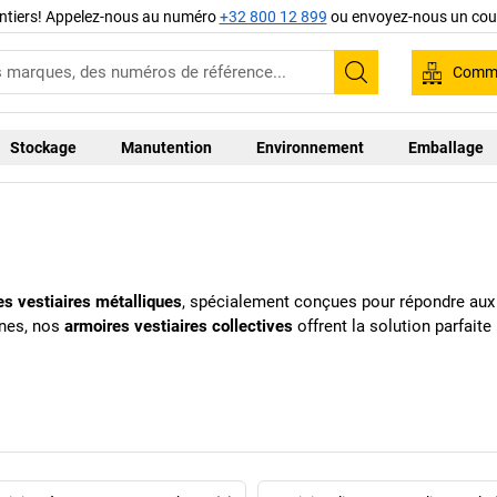
ntiers! Appelez-nous au numéro
+32 800 12 899
ou envoyez-nous un cour
Comma
Recherche
Stockage
Manutention
Environnement
Emballage
es vestiaires métalliques
, spécialement conçues pour répondre aux b
rnes, nos
armoires vestiaires collectives
offrent la solution parfait