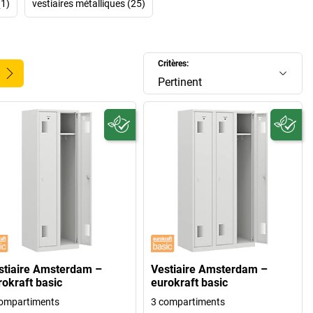
(1)
vestiaires métalliques (25)
Critères:
Pertinent
stiaire Amsterdam –
Vestiaire Amsterdam –
rokraft basic
eurokraft basic
ompartiments
3 compartiments