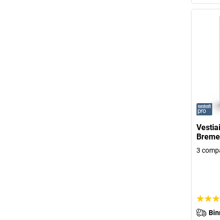
Vestia
Bremen
3 comp
Bin