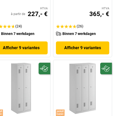
HTVA
HTVA
227,- €
365,- €
à partir de
(24)
(26)
Binnen 7 werkdagen
Binnen 7 werkdagen
Afficher 9 variantes
Afficher 9 variantes