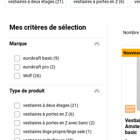
vestiaires à deux étages (21)
vestiaires à portes en Z (6)
ve
Mes critères de sélection
Nombre d
Marque
Nouvea
eurokraft basic (9)
eurokraft pro (2)
Wolf (26)
Type de produit
vestiaires à deux étages (21)
vestiaires à portes en Z (6)
Vestia
vestiaires à portes en Z avec banc (2)
Amste
vestiaires linge propre/linge sale (1)
basic