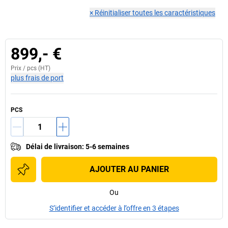
×
Réinitialiser toutes les caractéristiques
899,- €
Prix /
pcs
(HT)
plus frais de port
PCS
Délai de livraison
:
5-6 semaines
AJOUTER AU PANIER
Ou
S’identifier et accéder à l’offre en 3 étapes