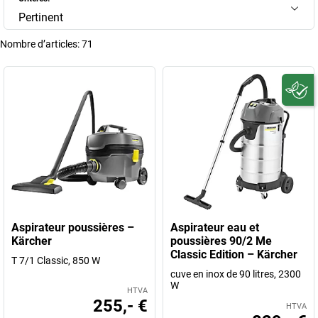
Pertinent
Nombre d’articles:
71
Aspirateur poussières –
Aspirateur eau et
Kärcher
poussières 90/2 Me
Classic Edition – Kärcher
T 7/1 Classic, 850 W
cuve en inox de 90 litres, 2300
W
HTVA
255,- €
HTVA