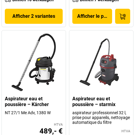
Afficher 2 variantes
Afficher le produit
Aspirateur eau et
Aspirateur eau et
poussière – Kärcher
poussière – starmix
NT 27/1 Me Adv, 1380 W
aspirateur professionnel 32 l,
prise pour appareils, nettoyage
automatique du filtre
HTVA
489,- €
HTVA