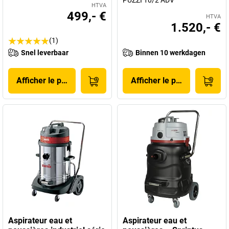
PUZZI 10/2 ADV
HTVA
499,- €
HTVA
1.520,- €
(1)
Snel leverbaar
Binnen 10 werkdagen
Afficher le produit
Afficher le produit
Aspirateur eau et
Aspirateur eau et