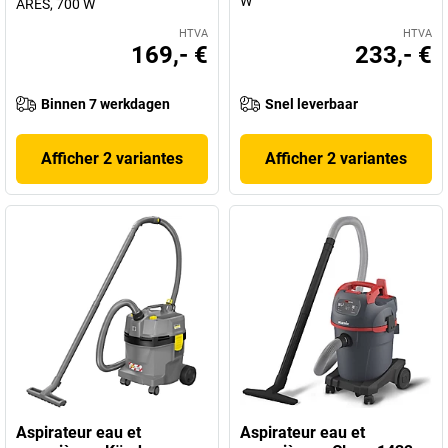
W
ARES, 700 W
HTVA
HTVA
169,- €
233,- €
Binnen 7 werkdagen
Snel leverbaar
Afficher 2 variantes
Afficher 2 variantes
Aspirateur eau et
Aspirateur eau et