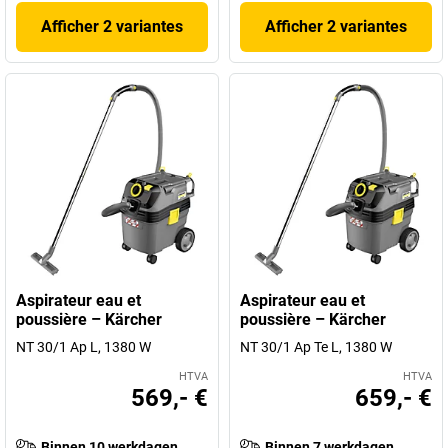
Afficher 2 variantes
Afficher 2 variantes
Aspirateur eau et
Aspirateur eau et
poussière – Kärcher
poussière – Kärcher
NT 30/1 Ap L, 1380 W
NT 30/1 Ap Te L, 1380 W
HTVA
HTVA
569,- €
659,- €
Binnen 10 werkdagen
Binnen 7 werkdagen