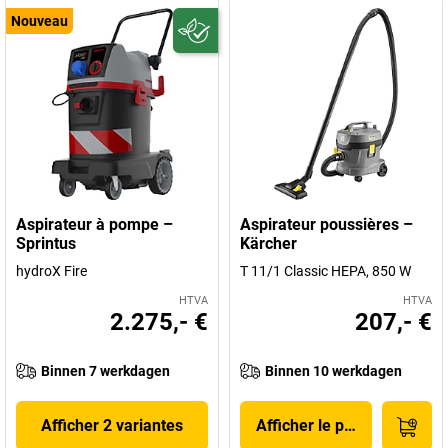
Nouveau
Aspirateur à pompe –
Aspirateur poussières –
Sprintus
Kärcher
hydroX Fire
T 11/1 Classic HEPA, 850 W
HTVA
HTVA
2.275,- €
207,- €
Binnen 7 werkdagen
Binnen 10 werkdagen
Afficher 2 variantes
Afficher le produit