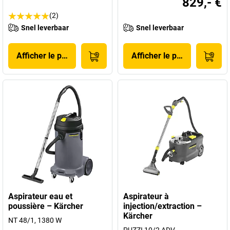
829,- €
(2)
Snel leverbaar
Snel leverbaar
Afficher le produit
Afficher le produit
Aspirateur eau et
Aspirateur à
poussière – Kärcher
injection/extraction –
Kärcher
NT 48/1, 1380 W