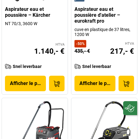
Aspirateur eau et
Aspirateur eau et
poussière – Kärcher
poussière d'atelier –
eurokraft pro
NT 70/3, 3600 W
cuve en plastique de 37 litres,
1200 W
-
50
%
HTVA
HTVA
1.140,- €
217,- €
435,- €
Snel leverbaar
Snel leverbaar
Afficher le produit
Afficher le produit