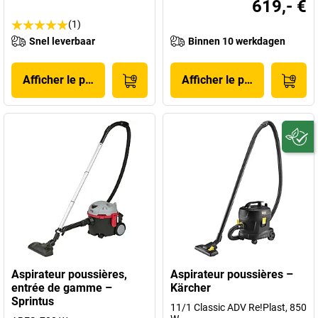
619,- €
(1)
Snel leverbaar
Binnen 10 werkdagen
Afficher le produit
Afficher le produit
Aspirateur poussières,
Aspirateur poussières –
entrée de gamme –
Kärcher
Sprintus
11/1 Classic ADV Re!Plast, 850