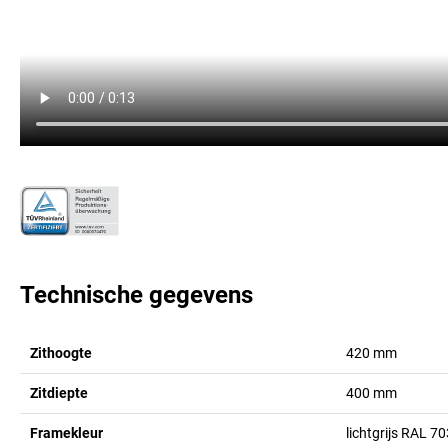
Technische gegevens
Zithoogte
420
mm
Zitdiepte
400
mm
Framekleur
lichtgrijs RAL 7