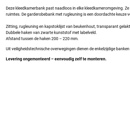
Deze kleedkamerbank past naadloos in elke kleedkameromgeving. Ze 
ruimtes. De garderobebank met rugleuning is een doordachte keuze vo
Zitting, rugleuning en kapstoklijst van beukenhout, transparant gelakt
Dubbele haken van zwarte kunststof met labelveld.
Afstand tussen de haken 200 – 220 mm.
Uit veiligheidstechnische overwegingen dienen de enkelzijdige banken
Levering ongemonteerd – eenvoudig zelf te monteren.