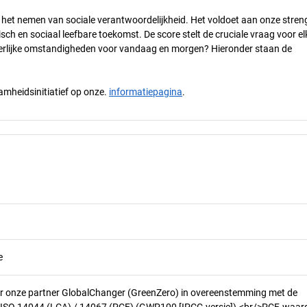
n het nemen van sociale verantwoordelijkheid. Het voldoet aan onze stren
h en sociaal leefbare toekomst. De score stelt de cruciale vraag voor el
 eerlijke omstandigheden voor vandaag en morgen? Hieronder staan de
mheidsinitiatief op onze.
informatiepagina
.
e
r onze partner GlobalChanger (GreenZero) in overeenstemming met de