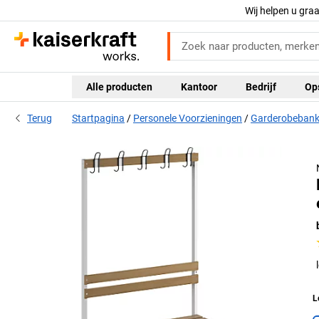
Wij helpen u gra
Alle producten
Kantoor
Bedrijf
Op
Terug
Startpagina
Personele Voorzieningen
Garderobeban
L