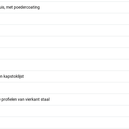
uis, met poedercoating
n kapstoklijst
profielen van vierkant staal