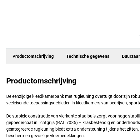
Productomschrijving
Technische gegevens
Duurzaa
Productomschrijving
De eenzijdige kleedkamerbank met rugleuning overtuigt door zijn rob
veeleisende toepassingsgebieden in kleedkamers van bedrijven, sport
De stabiele constructie van vierkante staalbuis zorgt voor hoge stabil
gepoedercoat in lichtgrijs (RAL 7035) – krasbestendig en onderhouds
geïntegreerde rugleuning biedt extra ondersteuning tijdens het zitten
beschermen gevoelige vloerbedekkingen.