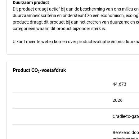
Duurzaam product
Dit product draagt actief bij aan de bescherming van ons milieu e
duurzaamheidscriteria en ondersteunt zo een economisch, ecologisc
product: draagt dit product bij aan het creëren van duurzame en
categorieën waarin dit product bijzonder sterk is.
U kunt meer te weten komen over productevaluatie en ons duurzaa
Product CO₂-voetafdruk
44.673
2026
Cradle-to-gat
Berekend doo