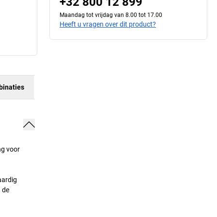
+32 800 12 899
Maandag tot vrijdag van 8.00 tot 17.00
Heeft u vragen over dit product?
inaties
ng voor
aardig
 de