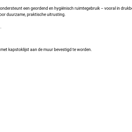
ondersteunt een geordend en hygiënisch ruimtegebruik – vooral in druk
or duurzame, praktische uitrusting.
.
 met kapstoklijst aan de muur bevestigd te worden.