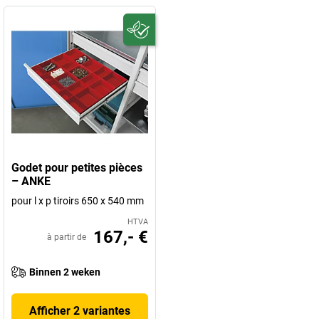
Godet pour petites pièces
– ANKE
pour l x p tiroirs 650 x 540 mm
HTVA
167,- €
à partir de
Binnen 2 weken
Afficher 2 variantes