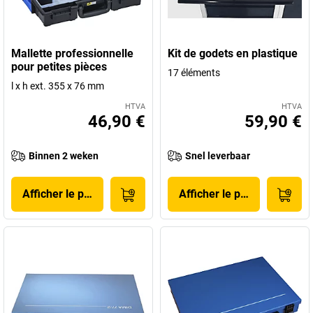
Mallette professionnelle
Kit de godets en plastique
pour petites pièces
17 éléments
l x h ext. 355 x 76 mm
HTVA
HTVA
46,90 €
59,90 €
Binnen 2 weken
Snel leverbaar
Afficher le produit
Afficher le produit