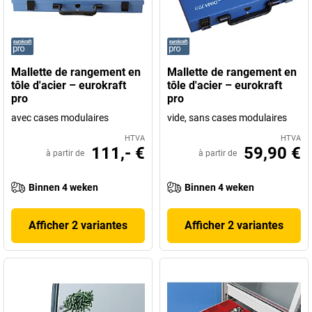
Mallette de rangement en
Mallette de rangement en
tôle d'acier – eurokraft
tôle d'acier – eurokraft
pro
pro
avec cases modulaires
vide, sans cases modulaires
HTVA
HTVA
111,- €
59,90 €
à partir de
à partir de
Binnen 4 weken
Binnen 4 weken
Afficher 2 variantes
Afficher 2 variantes