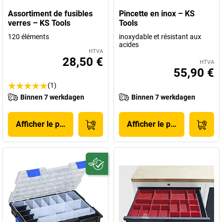
Assortiment de fusibles
Pincette en inox – KS
verres – KS Tools
Tools
120 éléments
inoxydable et résistant aux
acides
HTVA
28,50 €
HTVA
55,90 €
(1)
Binnen 7 werkdagen
Binnen 7 werkdagen
Afficher le produit
Afficher le produit