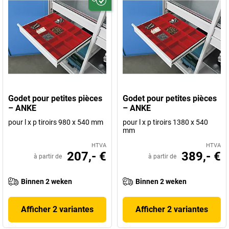
Godet pour petites pièces
Godet pour petites pièces
– ANKE
– ANKE
pour l x p tiroirs 980 x 540 mm
pour l x p tiroirs 1380 x 540
mm
HTVA
HTVA
207,- €
389,- €
à partir de
à partir de
Binnen 2 weken
Binnen 2 weken
Afficher 2 variantes
Afficher 2 variantes