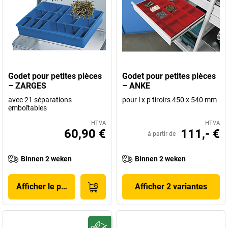
Godet pour petites pièces
Godet pour petites pièces
– ZARGES
– ANKE
avec 21 séparations
pour l x p tiroirs 450 x 540 mm
emboîtables
HTVA
HTVA
60,90 €
111,- €
à partir de
Binnen 2 weken
Binnen 2 weken
Afficher le produit
Afficher 2 variantes