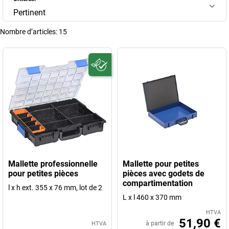
Pertinent
Nombre d’articles:
15
Mallette professionnelle
Mallette pour petites
pour petites pièces
pièces avec godets de
compartimentation
l x h ext. 355 x 76 mm, lot de 2
L x l 460 x 370 mm
HTVA
51,90 €
à partir de
HTVA