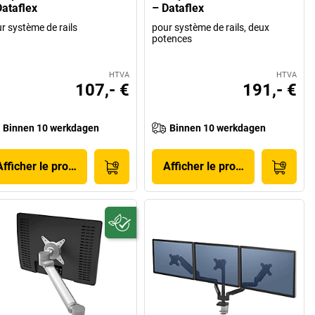
Dataflex
– Dataflex
r système de rails
pour système de rails, deux
potences
HTVA
HTVA
107,- €
191,- €
Binnen 10 werkdagen
Binnen 10 werkdagen
Afficher le produit
Afficher le produit