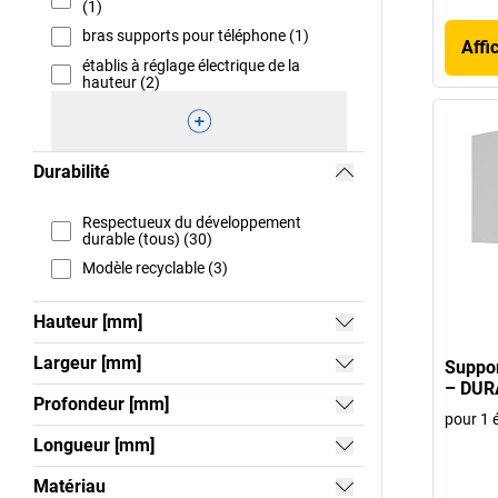
(1)
bras supports pour téléphone (1)
Affi
établis à réglage électrique de la
hauteur (2)
Durabilité
Respectueux du développement
durable (tous) (30)
Modèle recyclable (3)
Hauteur [mm]
Largeur [mm]
Suppor
– DUR
Profondeur [mm]
pour 1 
Longueur [mm]
Matériau