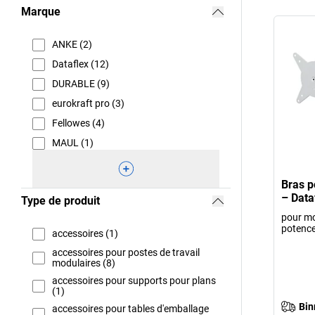
Marque
ANKE (2)
Dataflex (12)
DURABLE (9)
eurokraft pro (3)
Fellowes (4)
MAUL (1)
Bras p
– Data
Type de produit
pour mo
potenc
accessoires (1)
accessoires pour postes de travail
modulaires (8)
accessoires pour supports pour plans
(1)
Bin
accessoires pour tables d'emballage