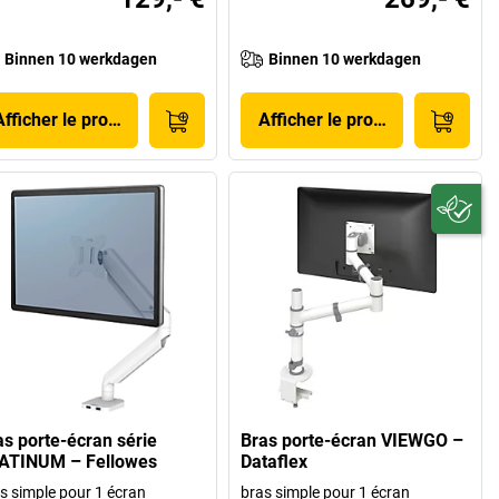
Binnen 10 werkdagen
Binnen 10 werkdagen
Afficher le produit
Afficher le produit
as porte-écran série
Bras porte-écran VIEWGO –
ATINUM – Fellowes
Dataflex
s simple pour 1 écran
bras simple pour 1 écran