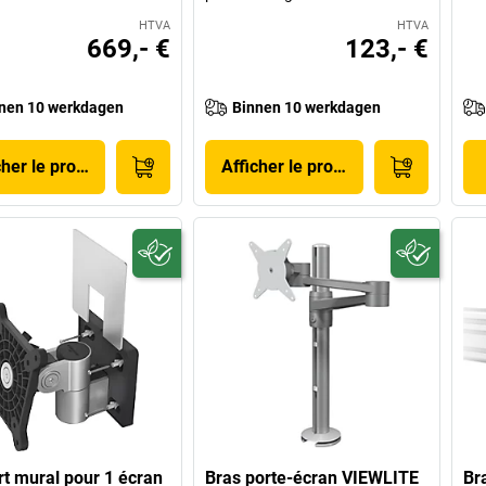
HTVA
HTVA
669,- €
123,- €
nen 10 werkdagen
Binnen 10 werkdagen
cher le produit
Afficher le produit
t mural pour 1 écran
Bras porte-écran VIEWLITE
Br