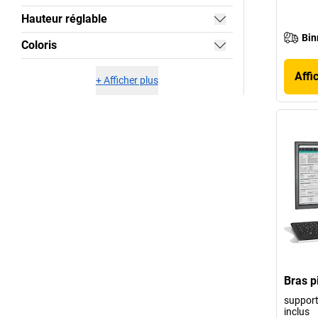
Hauteur réglable
Bin
Coloris
Affi
+
Afficher plus
Bras p
support 
inclus