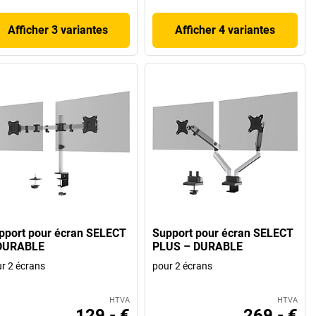
Afficher 3 variantes
Afficher 4 variantes
pport pour écran SELECT
Support pour écran SELECT
DURABLE
PLUS – DURABLE
r 2 écrans
pour 2 écrans
HTVA
HTVA
129,- €
269,- €