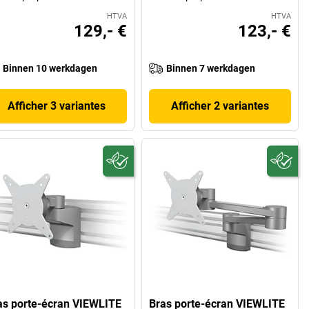
HTVA
HTVA
129,- €
123,- €
Binnen 10 werkdagen
Binnen 7 werkdagen
Afficher 3 variantes
Afficher 2 variantes
as porte-écran VIEWLITE
Bras porte-écran VIEWLITE