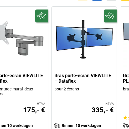
orte-écran VIEWLITE
Bras porte-écran VIEWLITE
Br
flex
– Dataflex
PL
ntage mural, deux
pour 2 écrans
bra
es
HTVA
HTVA
175,- €
335,- €
nen 10 werkdagen
Binnen 10 werkdagen