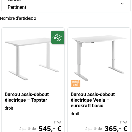
Pertinent
Nombre d’articles:
2
Bureau assis-debout
Bureau assis-debout
électrique – Topstar
électrique Venla –
eurokraft basic
droit
droit
HTVA
HTVA
545,- €
365,- €
à partir de
à partir de