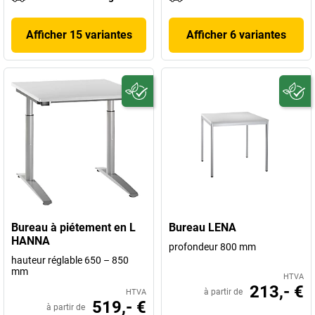
Afficher 15 variantes
Afficher 6 variantes
Bureau à piétement en L
Bureau LENA
HANNA
profondeur 800 mm
hauteur réglable 650 – 850
mm
HTVA
213,- €
à partir de
HTVA
519,- €
à partir de