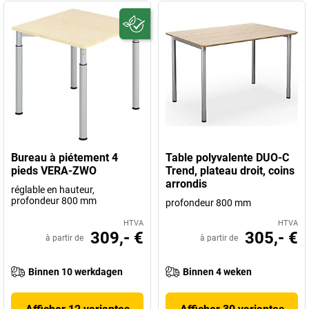
Bureau à piétement 4
Table polyvalente DUO-C
pieds VERA-ZWO
Trend, plateau droit, coins
arrondis
réglable en hauteur,
profondeur 800 mm
profondeur 800 mm
HTVA
HTVA
309,- €
305,- €
à partir de
à partir de
Binnen 10 werkdagen
Binnen 4 weken