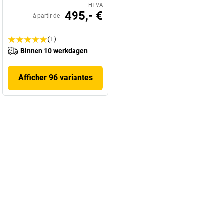
HTVA
495,- €
à partir de
(1)
Binnen 10 werkdagen
Afficher 96 variantes