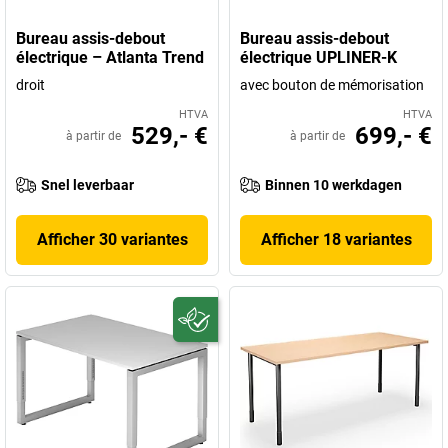
Bureau assis-debout
Bureau assis-debout
électrique – Atlanta Trend
électrique UPLINER-K
droit
avec bouton de mémorisation
HTVA
HTVA
529,- €
699,- €
à partir de
à partir de
Snel leverbaar
Binnen 10 werkdagen
Afficher 30 variantes
Afficher 18 variantes