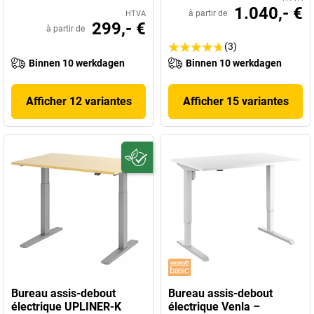
1.040,- €
à partir de
HTVA
299,- €
à partir de
(3)
Binnen 10 werkdagen
Binnen 10 werkdagen
Afficher 12 variantes
Afficher 15 variantes
Bureau assis-debout
Bureau assis-debout
électrique UPLINER-K
électrique Venla –