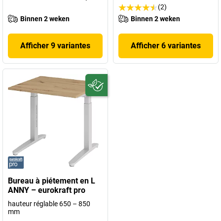
(2)
Binnen 2 weken
Binnen 2 weken
Afficher 9 variantes
Afficher 6 variantes
Bureau à piétement en L
ANNY – eurokraft pro
hauteur réglable 650 – 850
mm