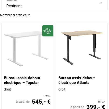
Pertinent
Nombre d’articles:
21
Bureau assis-debout
Bureau assis-debout
électrique – Topstar
électrique Atlanta
droit
droit
HTVA
545,- €
à partir de
HTVA
399,- €
à partir de