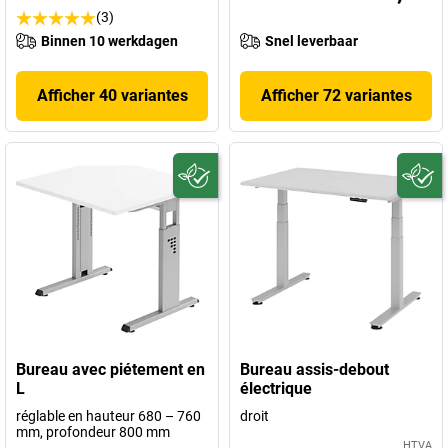
(3)
Binnen 10 werkdagen
Snel leverbaar
Afficher 40 variantes
Afficher 72 variantes
Bureau avec piétement en
Bureau assis-debout
L
électrique
réglable en hauteur 680 – 760
droit
mm, profondeur 800 mm
HTVA