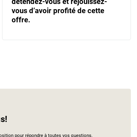
détendez-vous et réjouissez-
vous d’avoir profité de cette
offre.
s!
ition pour répondre à toutes vos questions.