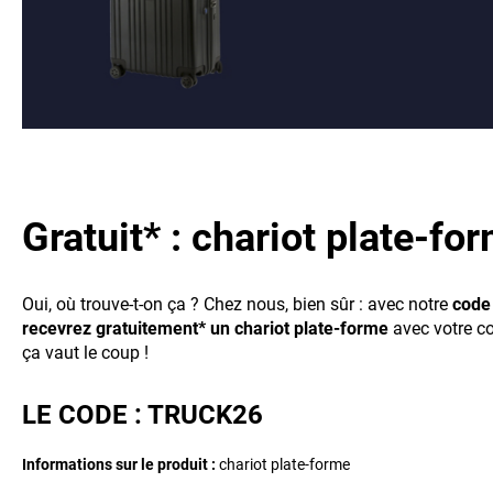
Gratuit* : chariot plate-fo
Oui, où trouve-t-on ça ? Chez nous, bien sûr : avec notre
code
recevrez gratuitement* un chariot plate-forme
avec votre 
ça vaut le coup !
LE CODE : TRUCK26
Informations sur le produit :
chariot plate-forme