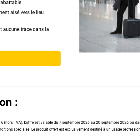
rabattable
ent aisé vers le lieu
t aucune trace dans la
on :
 (hors TVA). L'offre est valable du 7 septembre 2026 au 20 septembre 2026 ou dans l
onditions spéciales. Le produit offert est exclusivement destiné à un usage profess