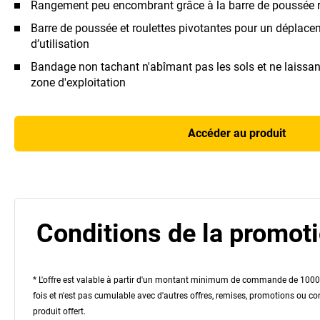
Rangement peu encombrant grâce à la barre de poussée 
Barre de poussée et roulettes pivotantes pour un déplacem
d’utilisation
Bandage non tachant n'abîmant pas les sols et ne laissan
zone d'exploitation
Accéder au produit
Conditions de la promoti
* L'offre est valable à partir d'un montant minimum de commande de 1000 €
fois et n'est pas cumulable avec d'autres offres, remises, promotions ou c
produit offert.