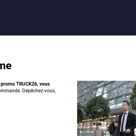
rme
 promo TRUCK26, vous
commande. Dépêchez-vous,