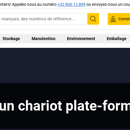
ntiers! Appelez-nous au numéro
+32 800 12 899
ou envoyez-nous un cour
Comma
Recherche
Stockage
Manutention
Environnement
Emballage
’un chariot plate-form