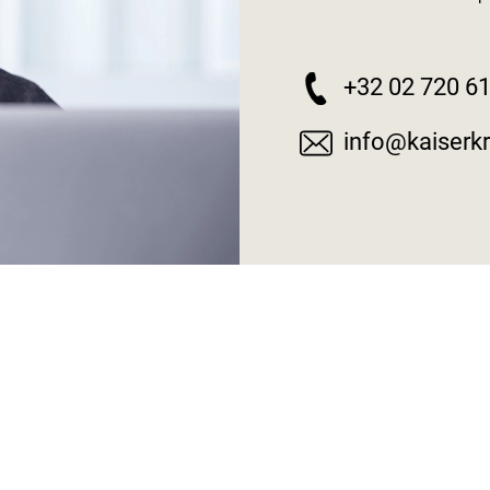
+32 02 720 61
info@kaiserkr