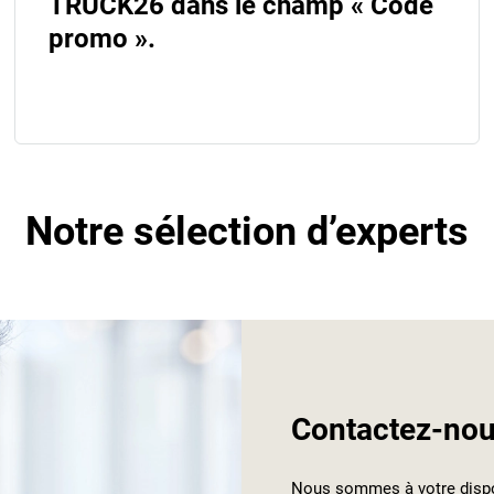
TRUCK26 dans le champ « Code
promo ».
Notre sélection d’experts
Contactez-nou
Nous sommes à votre dispos