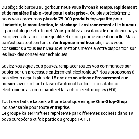
Du siège de bureau au gerbeur,
nous vous livrons à temps, rapidement
et de manière fiable «tout pour l'entreprise»
. Ou plus précisément:
nous vous procurons
plus de
75.000
produits top-qualité pour
l'industrie, la manutention, le stockage, l'environnement et le bureau
− par catalogue et internet. Vous profitez ainsi dans de nombreux pays
européens de la meilleure qualité et d'une gamme exceptionnelle. Mais
ce n'est pas tout: en tant qu'
entreprise «multicanal»
, nous vous
conseillons à tous les niveaux et mettons même à votre disposition sur
les lieux des conseillers techniques.
Saviez-vous que vous pouvez remplacer toutes vos commandes sur
papier par un processus entièrement électronique? Nous proposons à
nos clients depuis plus de 15 ans des
solutions eProcurement sur
mesure
avec un haut niveau d'automatisation – du catalogue
électronique à la commande et la facture électroniques (EDI).
Tout cela fait de
kaiserkraft
une boutique en ligne
One-Stop-Shop
indispensable pour toute entreprise.
Le groupe
kaiserkraft
est représenté par différentes sociétés dans
18
pays européens et fait partie du groupe TAKKT.