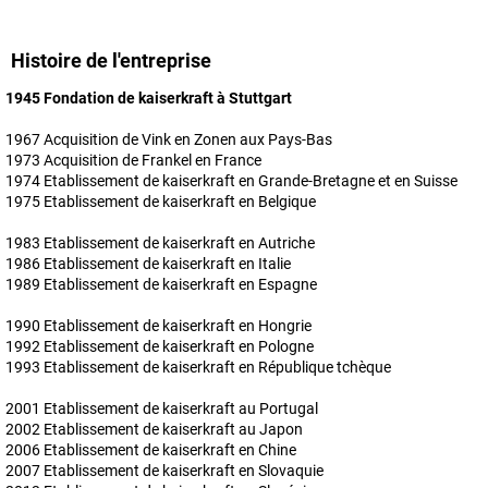
Histoire de l'entreprise
1945 Fondation de
kaiserkraft
à Stuttgart
1967 Acquisition de Vink en Zonen aux Pays-Bas
1973 Acquisition de Frankel en France
1974 Etablissement de
kaiserkraft
en Grande-Bretagne et en Suisse
1975 Etablissement de
kaiserkraft
en Belgique
1983 Etablissement de
kaiserkraft
en Autriche
1986 Etablissement de
kaiserkraft
en Italie
1989 Etablissement de
kaiserkraft
en Espagne
1990 Etablissement de
kaiserkraft
en Hongrie
1992 Etablissement de
kaiserkraft
en Pologne
1993 Etablissement de
kaiserkraft
en République tchèque
2001 Etablissement de
kaiserkraft
au Portugal
2002 Etablissement de
kaiserkraft
au Japon
2006 Etablissement de
kaiserkraft
en Chine
2007 Etablissement de
kaiserkraft
en Slovaquie