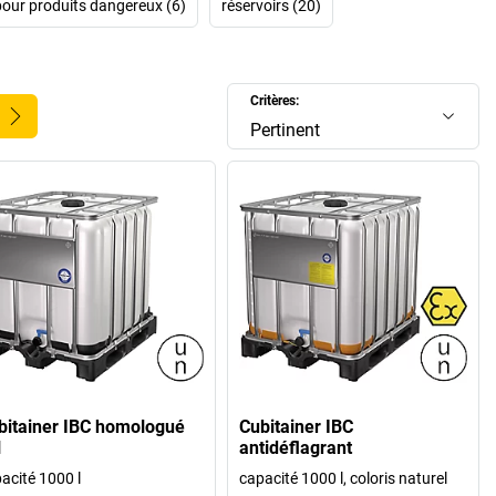
our produits dangereux (6)
réservoirs (20)
Critères:
Pertinent
bitainer IBC homologué
Cubitainer IBC
N
antidéflagrant
acité 1000 l
capacité 1000 l, coloris naturel