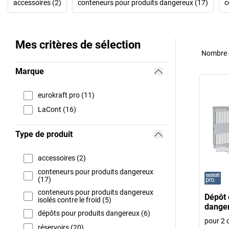
accessoires (2)
conteneurs pour produits dangereux (17)
c
Mes critères de sélection
Nombre d
Marque
eurokraft pro (11)
LaCont (16)
Type de produit
accessoires (2)
conteneurs pour produits dangereux
(17)
conteneurs pour produits dangereux
Dépôt 
isolés contre le froid (5)
danger
dépôts pour produits dangereux (6)
pour 2 c
réservoirs (20)