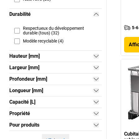
Durabilité
5-6
Respectueux du développement
durable (tous) (32)
Modèle recyclable (4)
Affi
Hauteur [mm]
Largeur [mm]
Profondeur [mm]
Longueur [mm]
Capacité [L]
Propriété
Pour produits
Cubita