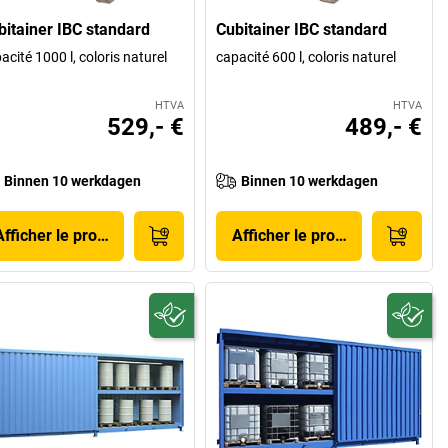
bitainer IBC standard
Cubitainer IBC standard
acité 1000 l, coloris naturel
capacité 600 l, coloris naturel
HTVA
HTVA
529,- €
489,- €
Binnen 10 werkdagen
Binnen 10 werkdagen
Afficher le produit
Afficher le produit