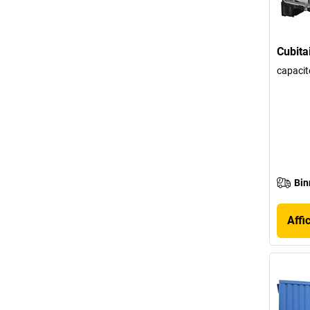
Cubita
capacit
Bin
Affi