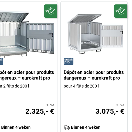
pôt en acier pour produits
Dépôt en acier pour produits
ngereux – eurokraft pro
dangereux – eurokraft pro
r 2 fûts de 200 l
pour 4 fûts de 200 l
HTVA
HTVA
2.325,- €
3.075,- €
Binnen 4 weken
Binnen 4 weken