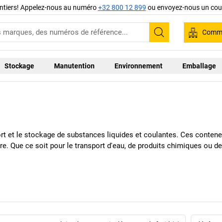
ntiers! Appelez-nous au numéro
+32 800 12 899
ou envoyez-nous un cour
Comma
Recherche
Stockage
Manutention
Environnement
Emballage
ort et le stockage de substances liquides et coulantes. Ces conte
taire. Que ce soit pour le transport d'eau, de produits chimiques ou 