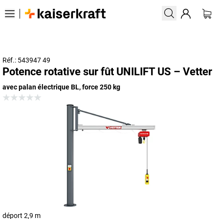
Réf.: 543947 49
Potence rotative sur fût UNILIFT US – Vetter
avec palan électrique BL, force 250 kg
déport 2,9 m