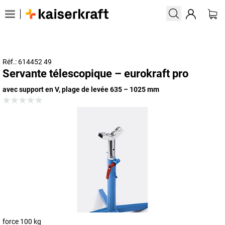
Réf.: 614452 49
Servante télescopique – eurokraft pro
avec support en V, plage de levée 635 – 1025 mm
force 100 kg