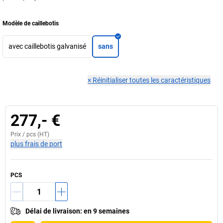
Modèle de caillebotis
avec caillebotis galvanisé
sans
×
Réinitialiser toutes les caractéristiques
277,- €
Prix /
pcs
(HT)
plus frais de port
PCS
Délai de livraison
:
en 9 semaines