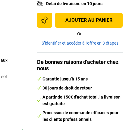
Délai de livraison
:
en 10 jours
AJOUTER AU PANIER
Ou
S’identifier et accéder à l’offre en 3 étapes
, aux
De bonnes raisons d'acheter chez
nous
 sol
Garantie jusqu’à 15 ans
30 jours de droit de retour
A partir de 150€ d'achat total, la livraison
est gratuite
Processus de commande efficaces pour
les clients professionnels