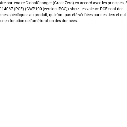
otre partenaire GlobalChanger (GreenZero) en accord avec les principes 
/ 14067 (PCF) (GWP100 [version IPCC]).<br/>Les valeurs PCF sont des
es spécifiques au produit, qui n'ont pas été vérifiées par des tiers et qui
er en fonction de l'amélioration des données.