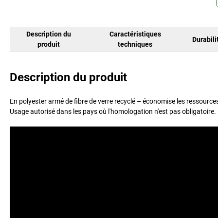
Description du
Caractéristiques
Durabili
produit
techniques
Description du produit
En polyester armé de fibre de verre recyclé – économise les ressourc
Usage autorisé dans les pays où l'homologation n'est pas obligatoire.