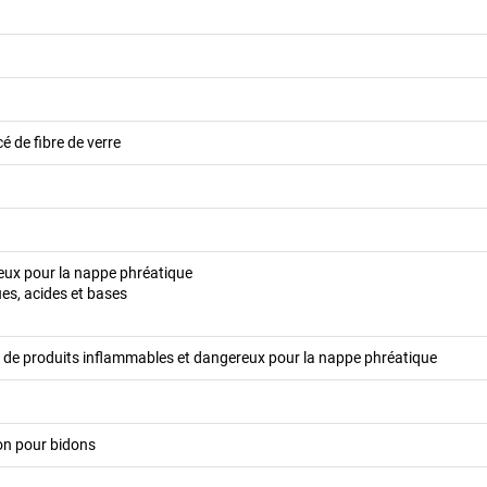
é de fibre de verre
eux pour la nappe phréatique
es, acides et bases
e de produits inflammables et dangereux pour la nappe phréatique
on pour bidons