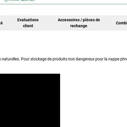
Evaluations
Accessoires / pièces de
té
Combi
client
rechange
es naturelles. Pour stockage de produits non dangereux pour la nappe phr