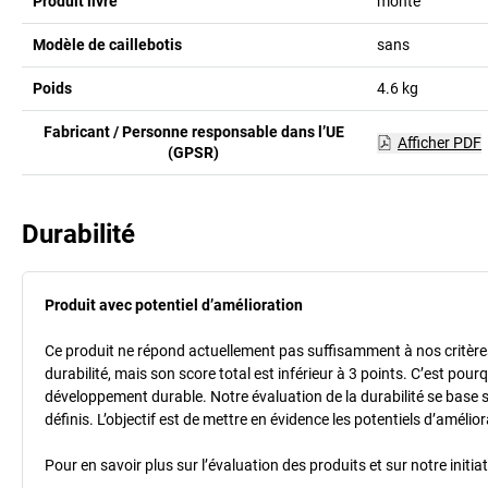
Produit livré
monté
Modèle de caillebotis
sans
Poids
4.6
kg
Fabricant / Personne responsable dans l’UE
Afficher PDF
(GPSR)
Durabilité
Produit avec potentiel d’amélioration
Ce produit ne répond actuellement pas suffisamment à nos critères 
durabilité, mais son score total est inférieur à 3 points. C’est po
développement durable. Notre évaluation de la durabilité se base 
définis. L’objectif est de mettre en évidence les potentiels d’améli
Pour en savoir plus sur l’évaluation des produits et sur notre init