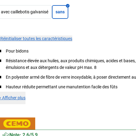
avec caillebotis galvanisé
sans
×
Réinitialiser toutes les caractéristiques
Pour bidons
Résistance élevée aux huiles, aux produits chimiques, acides et bases
émulsions et aux détergents de valeur pH max. 8
En polyester armé de fibre de verre inoxydable, à poser directement au
Hauteur réduite permettant une manutention facile des fûts
+
Afficher plus
Note: 2,6/5,9