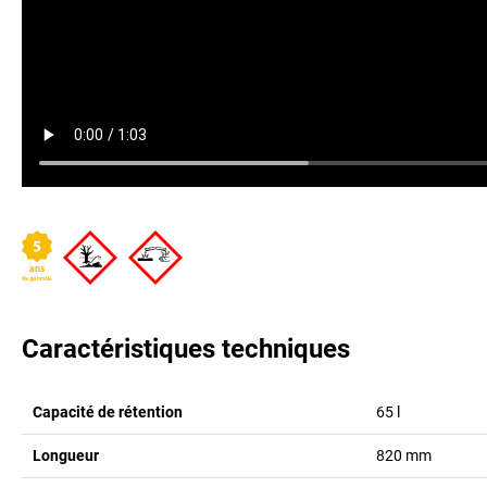
Caractéristiques techniques
Capacité de rétention
65
l
Longueur
820
mm