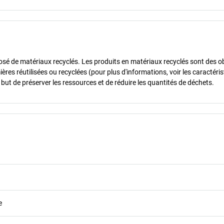
sé de matériaux recyclés. Les produits en matériaux recyclés sont des o
res réutilisées ou recyclées (pour plus d'informations, voir les caractéri
but de préserver les ressources et de réduire les quantités de déchets.
e