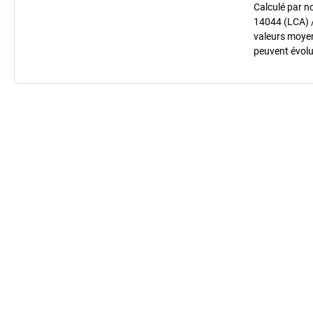
Calculé par n
14044 (LCA) 
valeurs moyenn
peuvent évolu