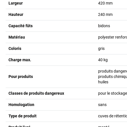
Largeur
420
mm
Hauteur
240
mm
Capacité fûts
bidons
Matériau
polyester renforc
Coloris
gris
Charge max.
40
kg
produits danger
Pour produits
produits chimiqu
huiles
Classes de produits dangereux
pour le stockag
Homologation
sans
Type de produit
cuves de rétenti