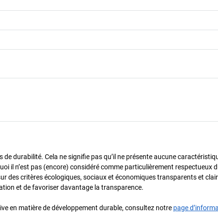
de durabilité. Cela ne signifie pas qu’il ne présente aucune caractéristiq
urquoi il n’est pas (encore) considéré comme particulièrement respectueux 
sur des critères écologiques, sociaux et économiques transparents et cla
oration et de favoriser davantage la transparence.
iative en matière de développement durable, consultez notre
page d’inform